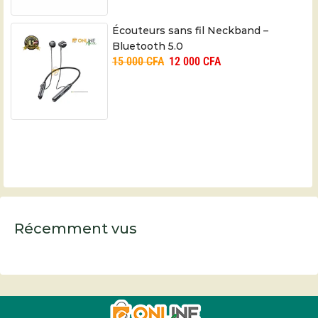
Écouteurs sans fil Neckband –
Bluetooth 5.0
15 000
CFA
12 000
CFA
Récemment vus