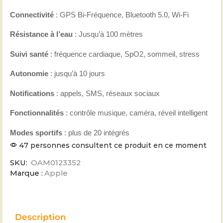
Connectivité
: GPS Bi-Fréquence, Bluetooth 5.0, Wi-Fi
Résistance à l’eau
: Jusqu’à 100 mètres
Suivi santé
: fréquence cardiaque, SpO2, sommeil, stress
Autonomie
: jusqu’à 10 jours
Notifications
: appels, SMS, réseaux sociaux
Fonctionnalités
: contrôle musique, caméra, réveil intelligent
Modes sportifs
: plus de 20 intégrés
47 personnes consultent ce produit en ce moment
SKU:
OAM0123352
Marque :
Apple
Description