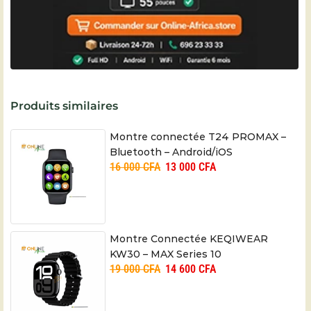
Produits similaires
Montre connectée T24 PROMAX –
Bluetooth – Android/iOS
16 000
CFA
13 000
CFA
Montre Connectée KEQIWEAR
KW30 – MAX Series 10
19 000
CFA
14 600
CFA