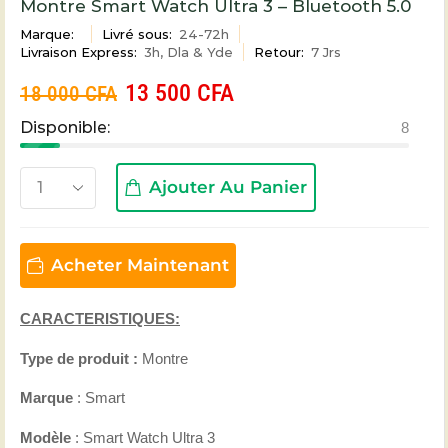
Montre Smart Watch Ultra 3 – Bluetooth 5.0
Marque:
Livré sous:
24-72h
Livraison Express:
3h, Dla & Yde
Retour:
7 Jrs
13 500
CFA
18 000
CFA
Disponible:
8
Ajouter Au Panier
Acheter Maintenant
CARACTERISTIQUES:
Type de produit :
Montre
Marque
: Smart
Modèle
: Smart Watch Ultra 3