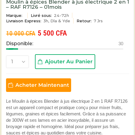
Moulin à épices Blender à jus électrique 2 en 1
– RAF R7126 – 01mois
Marque:
Livré sous:
24-72h
Livraison Express:
3h, Dla & Yde
Retour:
7 Jrs
5 500
CFA
10 000
CFA
Disponible:
30
Ajouter Au Panier
Acheter Maintenant
Le Moulin à épices Blender à jus électrique 2 en 1 RAF R7126
est un appareil compact et pratique conçu pour mixer fruits,
légumes, graines et épices facilement. Grâce à sa puissance
de 300W et ses lames en acier inoxydable, il assure un
broyage rapide et homogène. Idéal pour préparer jus frais,
sauces et épices au quotidien dans votre cuisine.