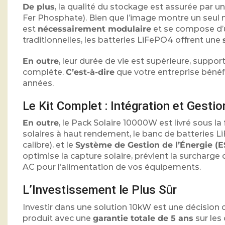
De plus
, la qualité du stockage est assurée par 
Fer Phosphate). Bien que l’image montre un seul 
est
nécessairement modulaire
et se compose d’u
traditionnelles, les batteries LiFePO4 offrent une
En outre
, leur durée de vie est supérieure, supp
complète.
C’est-à-dire
que votre entreprise bénéf
années.
Le Kit Complet : Intégration et Gestio
En outre
, le Pack Solaire 10000W est livré sous l
solaires à haut rendement, le banc de batteries L
calibre), et le
Système de Gestion de l’Énergie (E
optimise la capture solaire, prévient la surcharge
AC pour l’alimentation de vos équipements.
L’Investissement le Plus Sûr
Investir dans une solution 10kW est une décision 
produit avec une
garantie totale de 5 ans
sur les