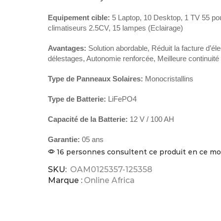
Equipement cible:
5 Laptop, 10 Desktop, 1 TV 55 po
climatiseurs 2.5CV, 15 lampes (Eclairage)
Avantages:
Solution abordable, Réduit la facture d’élec
délestages, Autonomie renforcée, Meilleure continuité d
Type de Panneaux Solaires:
Monocristallins
Type de Batterie:
LiFePO4
Capacité de la Batterie:
12 V / 100 AH
Garantie:
05 ans
16 personnes consultent ce produit en ce 
SKU:
OAM0125357-125358
Marque :
Online Africa