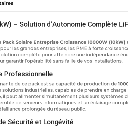
aires
kW) – Solution d’Autonomie Complète Li
le
Pack Solaire Entreprise Croissance 10000W (10kW)
e
our les grandes entreprises, les PME à forte croissanc
ne solution complète pour atteindre une indépendance én
r garantir l’opérabilité sans faille de vos installations.
e Professionnelle
ionnante de ce pack est sa capacité de production de
100
 solutions industrielles, capables de prendre en charge
e
, il peut alimenter simultanément plusieurs systèmes 
nsemble de serveurs informatiques et un éclairage compl
faillance prolongée du réseau public.
e Sécurité et Longévité