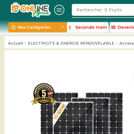
Rechercher
🥛 Milk
Nos Catégories
Seconde main
Deveni
Accueil
ELECTRICITE & ENERGIE RENOUVELABLE
Accesso