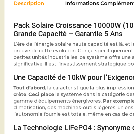
Description
Informations Complément
Pack Solaire Croissance 10000W (10
Grande Capacité – Garantie 5 Ans
L’ère de l’énergie solaire haute capacité est là, et 
preuve de cette évolution. Conçu spécifiquement p
petites unités industrielles, ce système offre u
significative. Il est l’investissement stratégique pou
Une Capacité de 10kW pour l’Exigenc
Tout d’abord
, la caractéristique la plus impress
crête
.
Ceci place
le système dans la catégorie des
gamme d’équipements énergivores.
Par exempl
climatisation, des machines-outils légères, un e
l’autonomie fournie est totale, même en cas de dé
La Technologie LiFePO4 : Synonyme d