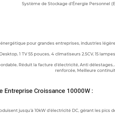
Système de Stockage d’Énergie Personnel (ES
nergétique pour grandes entreprises, industries légères
Desktop, 1 TV 55 pouces, 4 climatiseurs 2.5CV, 15 lampes
ordable, Réduit la facture d’électricité, Anti délestage
renforcée, Meilleure continuit
ire Entreprise Croissance 10000W :
uisent jusqu’à 10kW d’électricité DC, gérant les pics d