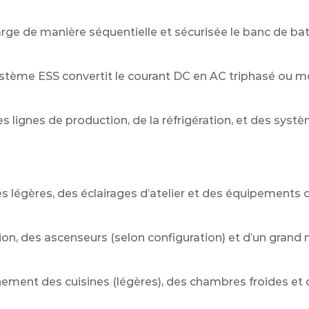
ge de manière séquentielle et sécurisée le banc de bat
ystème ESS convertit le courant DC en AC triphasé ou
 lignes de production, de la réfrigération, et des syst
 légères, des éclairages d’atelier et des équipements 
tion, des ascenseurs (selon configuration) et d’un gran
ement des cuisines (légères), des chambres froides et 