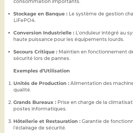
consommation importants.
Stockage en Banque :
Le système de gestion char
LiFePO4.
Conversion Industrielle :
L’onduleur intégré au s
haute puissance pour les équipements lourds.
Secours Critique :
Maintien en fonctionnement des
sécurité lors de pannes.
Exemples d’Utilisation
Unités de Production :
Alimentation des machines
qualité.
Grands Bureaux :
Prise en charge de la climatisa
postes informatiques.
Hôtellerie et Restauration :
Garantie de fonctionn
l’éclairage de sécurité.