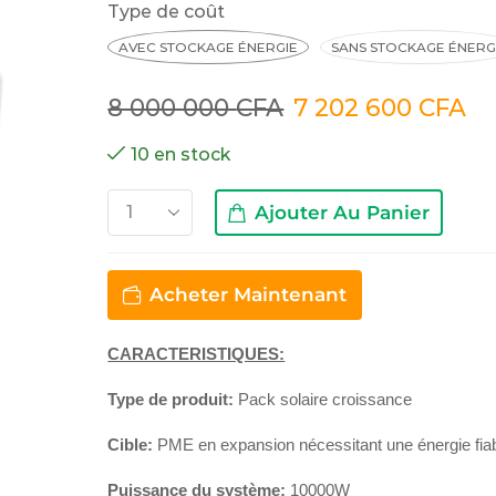
Type de coût
AVEC STOCKAGE ÉNERGIE
SANS STOCKAGE ÉNERG
8 000 000
CFA
7 202 600
CFA
10 en stock
Ajouter Au Panier
Acheter Maintenant
CARACTERISTIQUES:
Type de produit:
Pack solaire croissance
Cible:
PME en expansion nécessitant une énergie fia
Puissance du système:
10000W