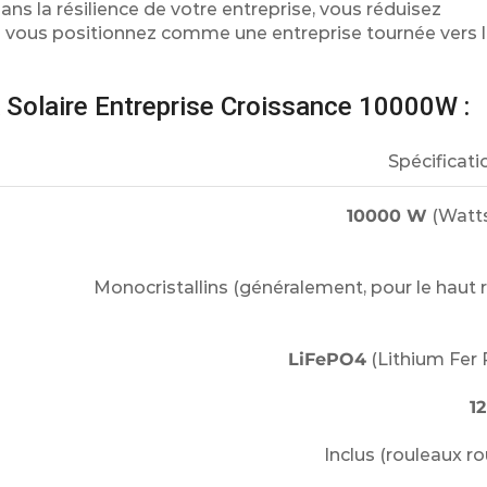
ns la résilience de votre entreprise, vous réduisez
s vous positionnez comme une entreprise tournée vers l
 Solaire Entreprise Croissance 10000W :
Spécificati
10000 W
(Watt
Monocristallins (généralement, pour le haut
LiFePO4
(Lithium Fer
1
Inclus (rouleaux ro