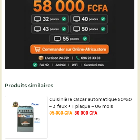
Produits similaires
Cuisinière Oscar automatique 50×50
– 3 feux + 1 plaque – 06 mois
95 000
CFA
80 000
CFA