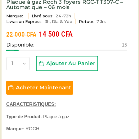
Plaque à gaz Roch 3 foyers RGC-TT307-C –
Automatique – 06 mois
Marque:
Livré sous:
24-72h
Livraison Express:
3h, Dla & Yde
Retour:
7 Jrs
14 500
CFA
22 000
CFA
Disponible:
15
Ajouter Au Panier
Acheter Maintenant
CARACTERISTIQUES:
Type de Produit:
Plaque à gaz
Marque:
ROCH