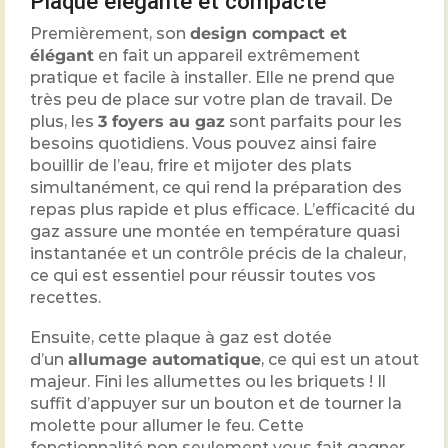
Plaque élégante et compacte
Premièrement, son
design compact et
élégant
en fait un appareil extrêmement
pratique et facile à installer. Elle ne prend que
très peu de place sur votre plan de travail. De
plus, les
3 foyers au gaz
sont parfaits pour les
besoins quotidiens. Vous pouvez ainsi faire
bouillir de l’eau, frire et mijoter des plats
simultanément, ce qui rend la préparation des
repas plus rapide et plus efficace. L’efficacité du
gaz assure une montée en température quasi
instantanée et un contrôle précis de la chaleur,
ce qui est essentiel pour réussir toutes vos
recettes.
Ensuite, cette plaque à gaz est dotée
d’un
allumage automatique
, ce qui est un atout
majeur. Fini les allumettes ou les briquets ! Il
suffit d’appuyer sur un bouton et de tourner la
molette pour allumer le feu. Cette
fonctionnalité non seulement vous fait gagner