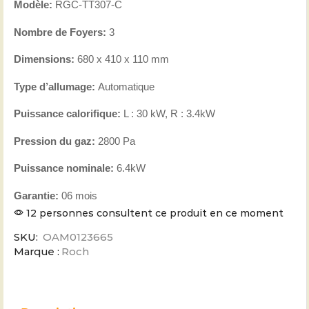
Modèle:
RGC-TT307-C
Nombre de Foyers:
3
Dimensions:
680 x 410 x 110 mm
Type d’allumage:
Automatique
Puissance calorifique:
L : 30 kW, R : 3.4kW
Pression du gaz:
2800 Pa
Puissance nominale:
6.4kW
Garantie:
06 mois
12 personnes consultent ce produit en ce moment
SKU:
OAM0123665
Marque :
Roch