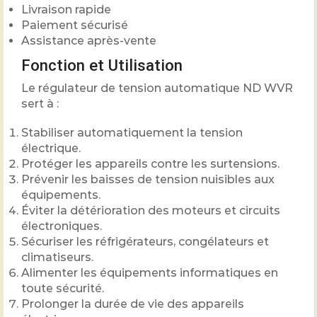
Livraison rapide
Paiement sécurisé
Assistance après-vente
Fonction et Utilisation
Le régulateur de tension automatique ND WVR
sert à :
Stabiliser automatiquement la tension
électrique.
Protéger les appareils contre les surtensions.
Prévenir les baisses de tension nuisibles aux
équipements.
Éviter la détérioration des moteurs et circuits
électroniques.
Sécuriser les réfrigérateurs, congélateurs et
climatiseurs.
Alimenter les équipements informatiques en
toute sécurité.
Prolonger la durée de vie des appareils