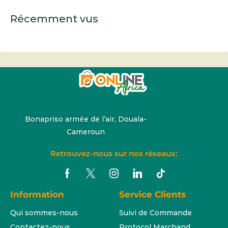
Récemment vus
Bonapriso armée de l’air, Douala-
Cameroun
Retrouvez-nous sur nos réseaux:
Information
Service Clients
Qui sommes-nous
Suivi de Commande
Contactez-nous
Protocol Marchand