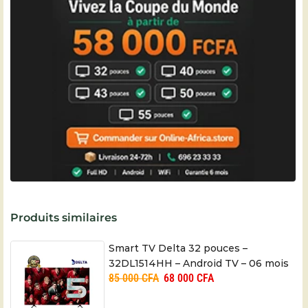
Produits similaires
Smart TV Delta 32 pouces –
32DL1514HH – Android TV – 06 mois
85 000
CFA
68 000
CFA