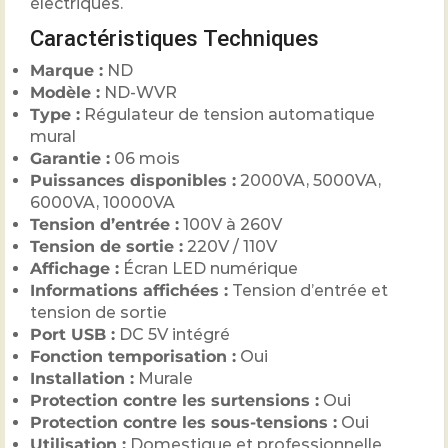
électriques.
Caractéristiques Techniques
Marque :
ND
Modèle :
ND-WVR
Type :
Régulateur de tension automatique
mural
Garantie :
06 mois
Puissances disponibles :
2000VA, 5000VA,
6000VA, 10000VA
Tension d’entrée :
100V à 260V
Tension de sortie :
220V / 110V
Affichage :
Écran LED numérique
Informations affichées :
Tension d’entrée et
tension de sortie
Port USB :
DC 5V intégré
Fonction temporisation :
Oui
Installation :
Murale
Protection contre les surtensions :
Oui
Protection contre les sous-tensions :
Oui
Utilisation :
Domestique et professionnelle