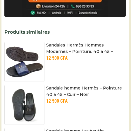
Produits similaires
Sandales Hermès Hommes
Modernes – Pointure. 40 à 45 –
12 500
CFA
100% cuir
Sandale homme Hermès – Pointure
40 à 45 – Cuir – Noir
12 500
CFA