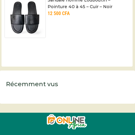
Sandale homme Louboutin –
Pointure 40 à 45 – Cuir – Noir
12 500
CFA
Récemment vus