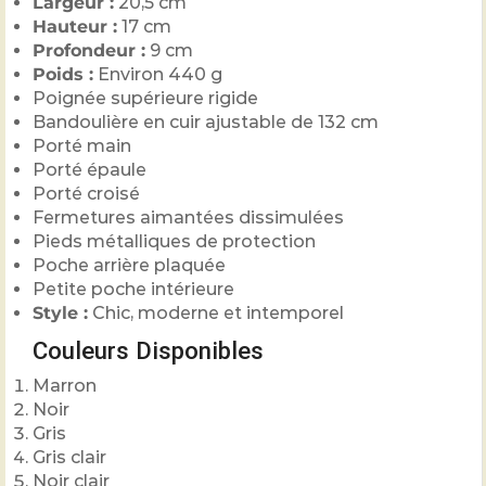
Largeur :
20,5 cm
Hauteur :
17 cm
Profondeur :
9 cm
Poids :
Environ 440 g
Poignée supérieure rigide
Bandoulière en cuir ajustable de 132 cm
Porté main
Porté épaule
Porté croisé
Fermetures aimantées dissimulées
Pieds métalliques de protection
Poche arrière plaquée
Petite poche intérieure
Style :
Chic, moderne et intemporel
Couleurs Disponibles
Marron
Noir
Gris
Gris clair
Noir clair