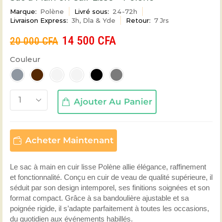
Marque:
Polène
Livré sous:
24-72h
Livraison Express:
3h, Dla & Yde
Retour:
7 Jrs
14 500
CFA
20 000
CFA
Couleur
Ajouter Au Panier
Acheter Maintenant
Le sac à main en cuir lisse Polène allie élégance, raffinement
et fonctionnalité. Conçu en cuir de veau de qualité supérieure, il
séduit par son design intemporel, ses finitions soignées et son
format compact. Grâce à sa bandoulière ajustable et sa
poignée rigide, il s’adapte parfaitement à toutes les occasions,
du quotidien aux événements habillés.