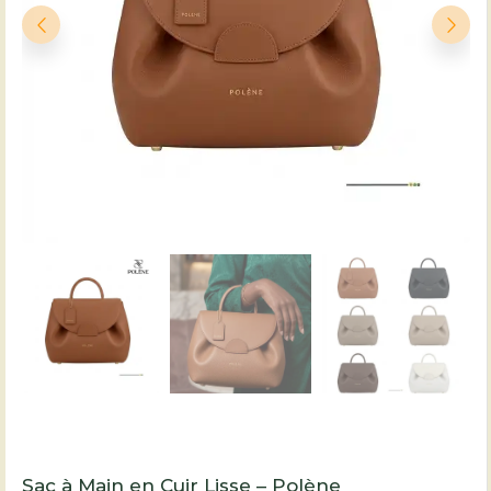
Sac à Main en Cuir Lisse – Polène