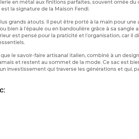
llerie en métal aux finitions parfaites, souvent ornée du
est la signature de la Maison Fendi.
lus grands atouts. Il peut être porté à la main pour une 
ou bien à l’épaule ou en bandoulière grâce à sa sangle 
ieur est pensé pour la praticité et l’organisation, car il 
ssentiels.
que le savoir-faire artisanal italien, combiné à un desig
amais et restent au sommet de la mode. Ce sac est bie
, un investissement qui traverse les générations et qui, p
c: