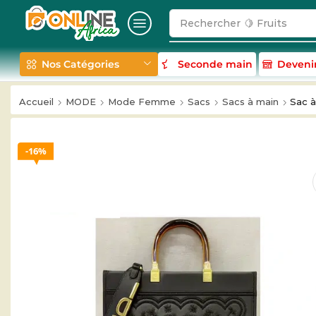
Rechercher
🍋 Fruits
Nos Catégories
Seconde main
Deveni
Accueil
MODE
Mode Femme
Sacs
Sacs à main
Sac 
16%