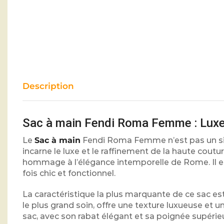
Description
Sac à main Fendi Roma Femme : Luxe e
Le
Sac à main
Fendi Roma Femme n’est pas un sim
incarne le luxe et le raffinement de la haute coutu
hommage à l’élégance intemporelle de Rome. Il e
fois chic et fonctionnel.
La caractéristique la plus marquante de ce sac est
le plus grand soin, offre une texture luxueuse et u
sac, avec son rabat élégant et sa poignée supérieur