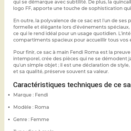
qui se démarque avec subtilité. De plus, la quincai
logo FF, apporte une touche de sophistication qui 
En outre, la polyvalence de ce sac est l’un de ses p
formelle et élégante lors d’événements spéciaux, 
ce qui le rend idéal pour un usage quotidien. L’intér
compartiments spacieux pour accueillir tous vos e
Pour finir, ce sac à main Fendi Roma est la preuve 
intemporel, crée des pièces qui ne se démodent j
qu’un simple objet ; il est une déclaration de style
et sa qualité, préserve souvent sa valeur.
Caractéristiques techniques de ce sa
Marque : Fendi
Modèle : Roma
Genre : Femme