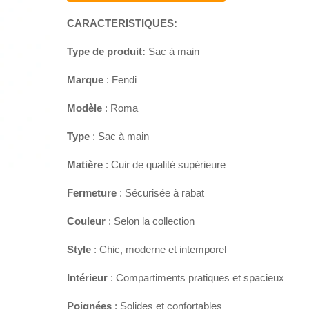
CARACTERISTIQUES:
Type de prod
uit:
Sac à main
Marque
: Fendi
Modèle
: Roma
Type
: Sac à main
Matière
: Cuir de qualité supérieure
Fermeture
: Sécurisée à rabat
Couleur
: Selon la collection
Style
: Chic, moderne et intemporel
Intérieur
: Compartiments pratiques et spacieux
Poignées
: Solides et confortables