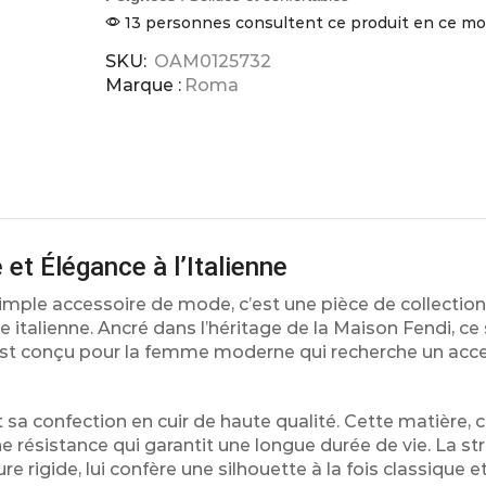
13 personnes consultent ce produit en ce 
SKU:
OAM0125732
Marque :
Roma
t Élégance à l’Italienne
ple accessoire de mode, c’est une pièce de collection
re italienne. Ancré dans l’héritage de la Maison Fendi, ce
st conçu pour la femme moderne qui recherche un acces
 sa confection en cuir de haute qualité. Cette matière, 
ne résistance qui garantit une longue durée de vie. La st
e rigide, lui confère une silhouette à la fois classique 