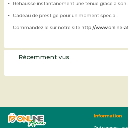
Rehausse instantanément une tenue grâce à son st
Cadeau de prestige pour un moment spécial.
Commandez le sur notre site
http://www.online-af
Récemment vus
Information
Qui sommes-no