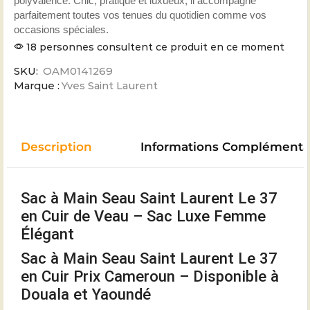
polyvalence. Chic, pratique et luxueux, il accompagne
parfaitement toutes vos tenues du quotidien comme vos
occasions spéciales.
18 personnes consultent ce produit en ce moment
SKU:
OAM0141269
Marque :
Yves Saint Laurent
Description
Informations Complémenta
Sac à Main Seau Saint Laurent Le 37
en Cuir de Veau – Sac Luxe Femme
Élégant
Sac à Main Seau Saint Laurent Le 37
en Cuir Prix Cameroun – Disponible à
Douala et Yaoundé