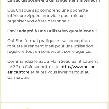
Le sac dispose-t-il d’un rangement intérieur ?
Oui. Chaque sac comprend une pochette
intérieure zippée amovible pour mieux
organiser vos effets personnels.
Est-il adapté à une utilisation quotidienne ?
Oui. Son format pratique et sa conception
robuste le rendent idéal pour une utilisation
régulière tout en conservant son élégance.
Commandez le Sac à Main Seau Saint Laurent
Le 37 en Cuir sur notre site
http://www.online-
africa.store
et faites vous livrer partout au
Cameroun.