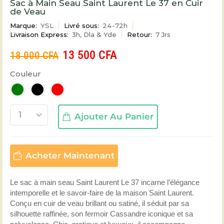
Sac à Main Seau Saint Laurent Le 37 en Cuir
de Veau
Marque:
YSL
Livré sous:
24-72h
Livraison Express:
3h, Dla & Yde
Retour:
7 Jrs
13 500
CFA
18 000
CFA
Couleur
Ajouter Au Panier
Acheter Maintenant
Le sac à main seau Saint Laurent Le 37 incarne l’élégance
intemporelle et le savoir-faire de la maison Saint Laurent.
Conçu en cuir de veau brillant ou satiné, il séduit par sa
silhouette raffinée, son fermoir Cassandre iconique et sa