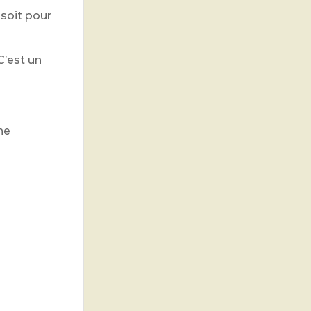
soit pour
C’est un
ne