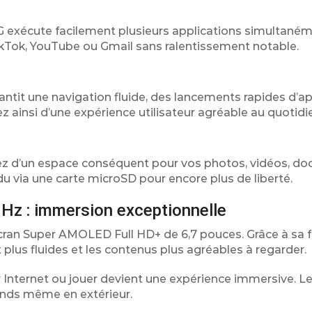
 exécute facilement plusieurs applications simultanéme
Tok, YouTube ou Gmail sans ralentissement notable.
ntit une navigation fluide, des lancements rapides d’ap
ez ainsi d’une expérience utilisateur agréable au quotidi
ez d’un espace conséquent pour vos photos, vidéos, d
du via une carte microSD pour encore plus de liberté.
z : immersion exceptionnelle
an Super AMOLED Full HD+ de 6,7 pouces. Grâce à sa 
plus fluides et les contenus plus agréables à regarder.
 Internet ou jouer devient une expérience immersive. L
fonds même en extérieur.