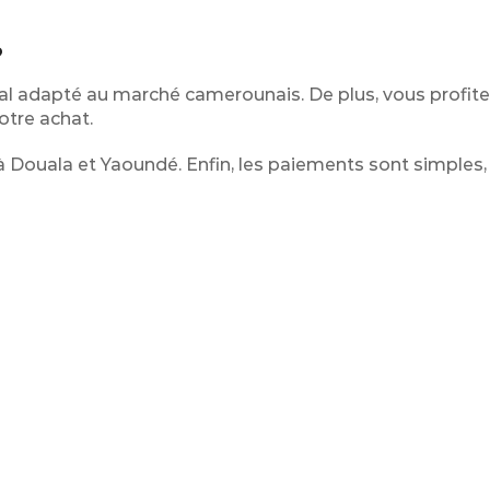
?
l adapté au marché camerounais. De plus, vous profite
tre achat.
 à Douala et Yaoundé. Enfin, les paiements sont simples,