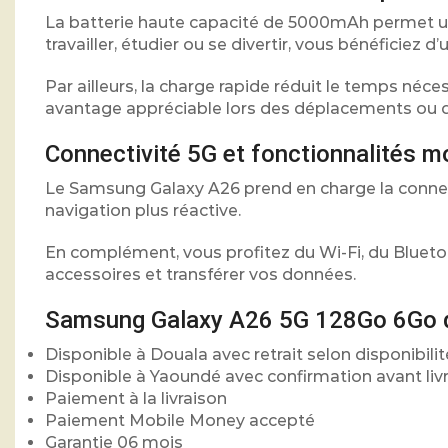
La batterie haute capacité de 5000mAh permet une
travailler, étudier ou se divertir, vous bénéficiez 
Par ailleurs, la charge rapide réduit le temps néce
avantage appréciable lors des déplacements ou de
Connectivité 5G et fonctionnalités 
Le Samsung Galaxy A26 prend en charge la connect
navigation plus réactive.
En complément, vous profitez du Wi-Fi, du Blueto
accessoires et transférer vos données.
Samsung Galaxy A26 5G 128Go 6Go d
Disponible à Douala avec retrait selon disponibilit
Disponible à Yaoundé avec confirmation avant liv
Paiement à la livraison
Paiement Mobile Money accepté
Garantie 06 mois