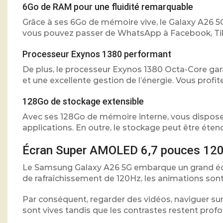
6Go de RAM pour une fluidité remarquable
Grâce à ses 6Go de mémoire vive, le Galaxy A26 5G
vous pouvez passer de WhatsApp à Facebook, Tik
Processeur Exynos 1380 performant
De plus, le processeur Exynos 1380 Octa-Core gara
et une excellente gestion de l’énergie. Vous profit
128Go de stockage extensible
Avec ses 128Go de mémoire interne, vous dispos
applications. En outre, le stockage peut être éten
Écran Super AMOLED 6,7 pouces 120H
Le Samsung Galaxy A26 5G embarque un grand écr
de rafraîchissement de 120Hz, les animations sont 
Par conséquent, regarder des vidéos, naviguer sur
sont vives tandis que les contrastes restent pro