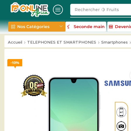
Rechercher
🥛 Milk
Nos Catégories
Seconde main
Deveni
Accueil
TELEPHONES ET SMARTPHONES
Smartphones
10%