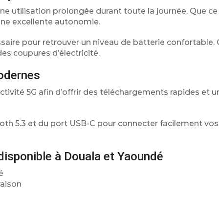
 utilisation prolongée durant toute la journée. Que ce 
d’une excellente autonomie.
ssaire pour retrouver un niveau de batterie confortable. 
s coupures d’électricité.
modernes
ivité 5G afin d’offrir des téléchargements rapides et u
oth 5.3 et du port USB-C pour connecter facilement vos
isponible à Douala et Yaoundé
é
raison