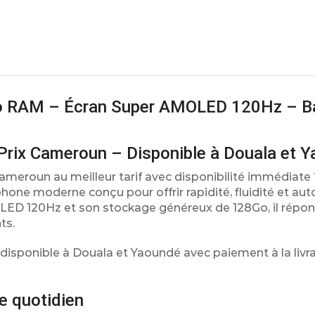
o RAM – Écran Super AMOLED 120Hz – Ba
ix Cameroun – Disponible à Douala et 
meroun au meilleur tarif avec disponibilité immédiate 
ne moderne conçu pour offrir rapidité, fluidité et au
OLED 120Hz et son stockage généreux de 128Go, il répo
ts.
disponible à Douala et Yaoundé avec paiement à la livra
e quotidien