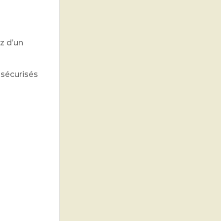
z d’un
 sécurisés