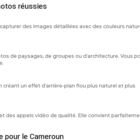
hotos réussies
apturer des images détaillées avec des couleurs naturel
photos de paysages, de groupes ou d’architecture. Vous 
e.
créant un effet d’arrière-plan flou plus naturel et plus
 et des appels vidéo de qualité. Elle convient parfaitem
e pour le Cameroun