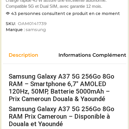
charge rapide 45 W assure une excellente autonomie.
Compatible 5G et Dual SIM, avec garantie 12 mois.
43 personnes consultent ce produit en ce moment
SKU:
OAM0141739
Marque :
samsung
Description
Informations Complémenta
Samsung Galaxy A37 5G 256Go 8Go
RAM – Smartphone 6,7″ AMOLED
120Hz, 50MP, Batterie 5000mAh –
Prix Cameroun Douala & Yaoundé
Samsung Galaxy A37 5G 256Go 8Go
RAM Prix Cameroun – Disponible à
Douala et Yaoundé