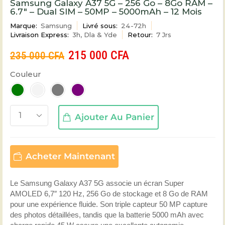
Samsung Galaxy A37 5G – 256 Go – 8Go RAM –
6.7″ – Dual SIM – 50MP – 5000mAh – 12 Mois
Marque:
Samsung
Livré sous:
24-72h
Livraison Express:
3h, Dla & Yde
Retour:
7 Jrs
215 000
CFA
235 000
CFA
Couleur
Ajouter Au Panier
Acheter Maintenant
Le Samsung Galaxy A37 5G associe un écran Super
AMOLED 6,7″ 120 Hz, 256 Go de stockage et 8 Go de RAM
pour une expérience fluide. Son triple capteur 50 MP capture
des photos détaillées, tandis que la batterie 5000 mAh avec