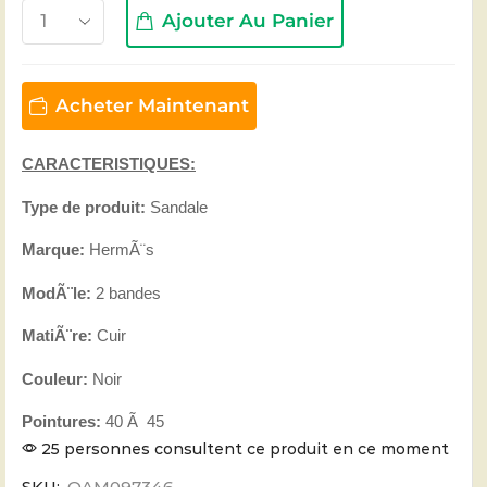
Ajouter Au Panier
Acheter Maintenant
CARACTERISTIQUES:
Type de produit:
Sandale
Marque:
HermÃ¨s
ModÃ¨le:
2 bandes
MatiÃ¨re:
Cuir
Couleur:
Noir
Pointures:
40 Ã 45
25 personnes consultent ce produit en ce moment