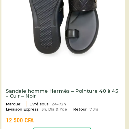
Sandale homme Hermès – Pointure 40 à 45
– Cuir – Noir
Marque:
Livré sous:
24-72h
Livraison Express:
3h, Dla & Yde
Retour:
7 Jrs
12 500
CFA