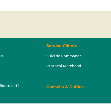
Service Clients
us
Suivi de Commande
Protocol Marchand
fidentialité
Conseils & Guides