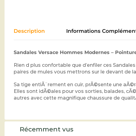
Description
Informations Complément
Sandales Versace Hommes Modernes – Pointure
Rien d plus confortable que d’enfiler ces Sandal
paires de mules vous mettrons sur le devant de 
Sa tige entiÃ¨rement en cuir, prÃ©sente une aÃ©ra
Elles sont idÃ©ales pour vos sorties, balades, c
autres avec cette magnifique chaussure de qualit
Récemment vus