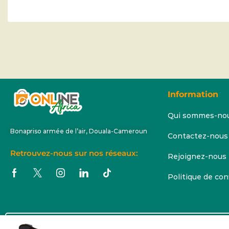
Information
Qui sommes-no
Bonapriso armée de l’air, Douala-Cameroun
Contactez-nous
Retrouvez-nous sur nos réseaux:
Rejoignez-nous
Politique de con
Copyright © 2025 Online Africa.