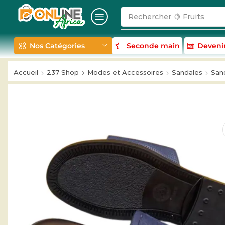
Rechercher
🍋 Fruits
Nos Catégories
Seconde main
Deveni
Accueil
237 Shop
Modes et Accessoires
Sandales
San