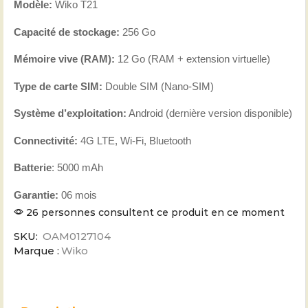
Modèle:
Wiko T21
Capacité de stockage:
256 Go
Mémoire vive (RAM):
12 Go (RAM + extension virtuelle)
Type de carte SIM:
Double SIM (Nano-SIM)
Système d’exploitation:
Android (dernière version disponible)
Connectivité:
4G LTE, Wi-Fi, Bluetooth
Batterie
: 5000 mAh
Garantie:
06 mois
26 personnes consultent ce produit en ce moment
SKU:
OAM0127104
Marque :
Wiko