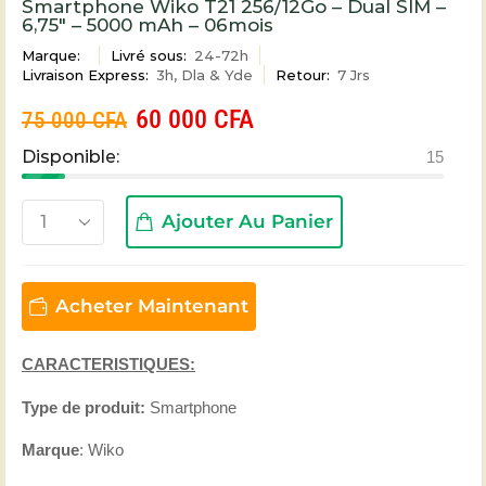
Smartphone Wiko T21 256/12Go – Dual SIM –
6,75″ – 5000 mAh – 06mois
Marque:
Livré sous:
24-72h
Livraison Express:
3h, Dla & Yde
Retour:
7 Jrs
60 000
CFA
75 000
CFA
Disponible:
15
Ajouter Au Panier
Acheter Maintenant
CARACTERISTIQUES:
Type de produit:
Smartphone
Marque
: Wiko