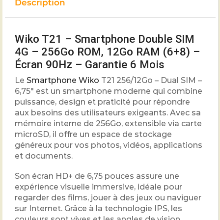
Description
Wiko T21 – Smartphone Double SIM
4G – 256Go ROM, 12Go RAM (6+8) –
Écran 90Hz – Garantie 6 Mois
Le
Smartphone Wiko
T21 256/12Go – Dual SIM –
6,75″ est un smartphone moderne qui combine
puissance, design et praticité pour répondre
aux besoins des utilisateurs exigeants. Avec sa
mémoire interne de 256Go, extensible via carte
microSD, il offre un espace de stockage
généreux pour vos photos, vidéos, applications
et documents.
Son écran HD+ de 6,75 pouces assure une
expérience visuelle immersive, idéale pour
regarder des films, jouer à des jeux ou naviguer
sur Internet. Grâce à la technologie IPS, les
couleurs sont vives et les angles de vision