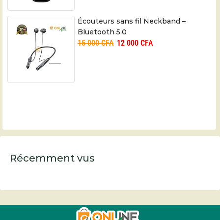
Écouteurs sans fil Neckband –
Bluetooth 5.0
15 000
CFA
12 000
CFA
Récemment vus