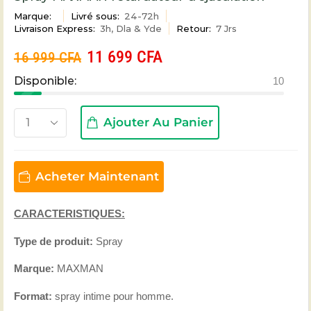
Marque:
Livré sous:
24-72h
Livraison Express:
3h, Dla & Yde
Retour:
7 Jrs
11 699
CFA
16 999
CFA
Disponible:
10
Ajouter Au Panier
Acheter Maintenant
CARACTERISTIQUES:
Type de produit:
Spray
Marque:
MAXMAN
Format:
spray intime pour homme.