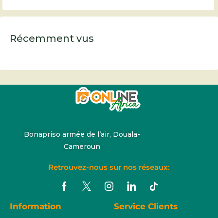
Récemment vus
Bonapriso armée de l’air, Douala-
Cameroun
Retrouvez-nous sur nos réseaux:
Information
Service Clients