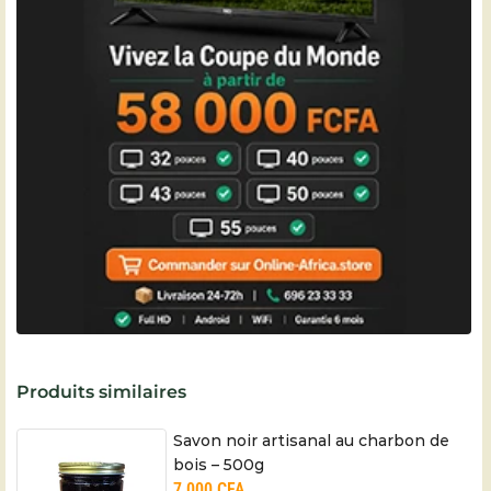
Produits similaires
Savon noir artisanal au charbon de
bois – 500g
7 000
CFA