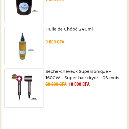
Huile de Chébé 240ml
9 000
CFA
Sèche-cheveux Supersonique –
1600W – Super hair dryer – 03 mois
28 000
CFA
18 000
CFA