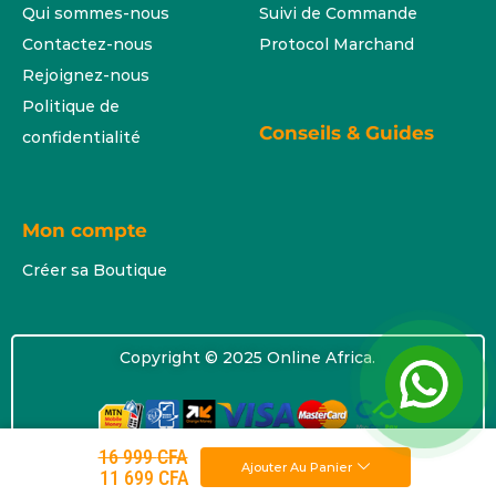
Qui sommes-nous
Suivi de Commande
Contactez-nous
Protocol Marchand
Rejoignez-nous
Politique de
Conseils & Guides
confidentialité
Mon compte
Créer sa Boutique
Copyright © 2025 Online Africa.
16 999
CFA
Ajouter Au Panier
11 699
CFA