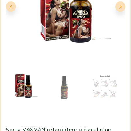
Spray MAXMAN retardateur d’éjaculation