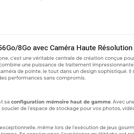
56Go/8Go avec Caméra Haute Résolution
e, c’est une véritable centrale de création conçue pour
l combine une puissance de traitement impressionnante
méra de pointe, le tout dans un design sophistiqué. Il
des performances sans compromis.
st sa
configuration mémoire haut de gamme
. Avec un
us soucier de l’espace de stockage pour vos photos, vid
é exceptionnelle, même lors de l’exécution de jeux gour