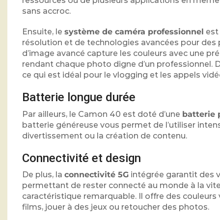
ressources ou de plusieurs applications en même 
sans accroc.
Ensuite, le
système de caméra professionnel
est 
résolution et de technologies avancées pour des p
d’image avancé capture les couleurs avec une préc
rendant chaque photo digne d’un professionnel. D
ce qui est idéal pour le vlogging et les appels vidé
Batterie longue durée
Par ailleurs, le Camon 40 est doté d’une
batterie
batterie généreuse vous permet de l’utiliser intensi
divertissement ou la création de contenu.
Connectivité et design
De plus, la
connectivité 5G
intégrée garantit des 
permettant de rester connecté au monde à la vites
caractéristique remarquable. Il offre des couleurs 
films, jouer à des jeux ou retoucher des photos.