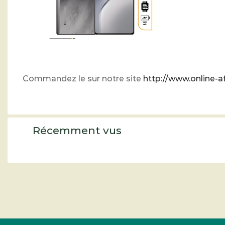
Commandez le sur notre site
http://www.online-af
Récemment vus