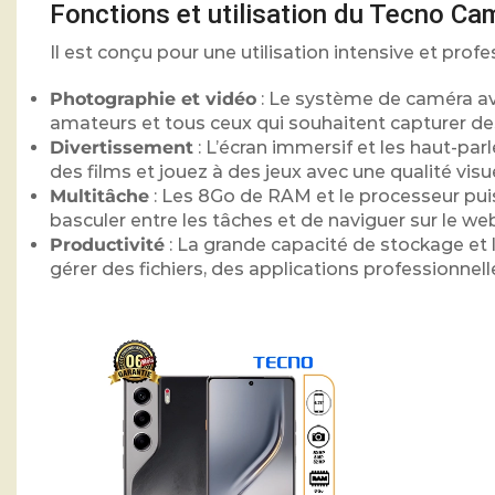
Fonctions et utilisation du Tecno Ca
Il est conçu pour une utilisation intensive et profe
Photographie et vidéo
: Le système de caméra av
amateurs et tous ceux qui souhaitent capturer des
Divertissement
: L’écran immersif et les haut-pa
des films et jouez à des jeux avec une qualité visu
Multitâche
: Les 8Go de RAM et le processeur pui
basculer entre les tâches et de naviguer sur le web
Productivité
: La grande capacité de stockage et la
gérer des fichiers, des applications professionnell