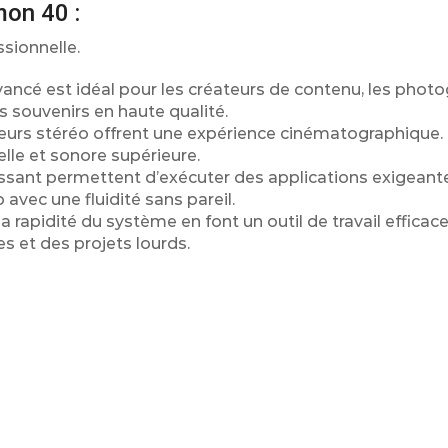
mon 40 :
ssionnelle.
ancé est idéal pour les créateurs de contenu, les phot
 souvenirs en haute qualité.
rleurs stéréo offrent une expérience cinématographique
elle et sonore supérieure.
ssant permettent d’exécuter des applications exigeant
 avec une fluidité sans pareil.
 rapidité du système en font un outil de travail efficace
es et des projets lourds.