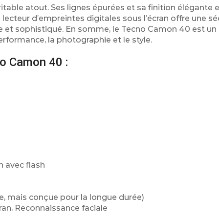
able atout. Ses lignes épurées et sa finition élégante 
 lecteur d’empreintes digitales sous l’écran offre une sé
e et sophistiqué. En somme, le Tecno Camon 40 est un
formance, la photographie et le style.
no Camon 40 :
n avec flash
ée, mais conçue pour la longue durée)
cran, Reconnaissance faciale