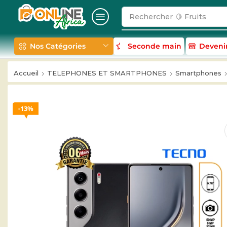
Rechercher
🍋 Fruits
Nos Catégories
Seconde main
Deveni
Accueil
TELEPHONES ET SMARTPHONES
Smartphones
13%