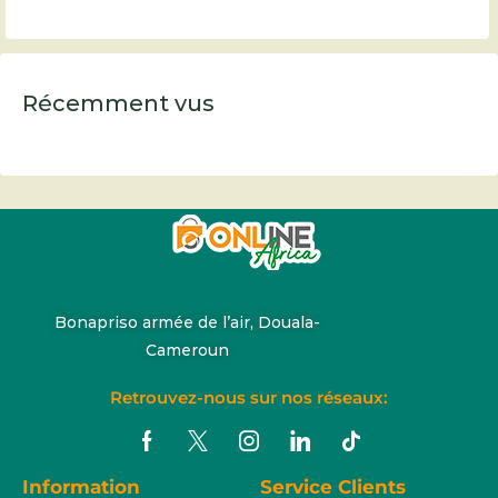
Récemment vus
Bonapriso armée de l’air, Douala-
Cameroun
Retrouvez-nous sur nos réseaux:
Information
Service Clients