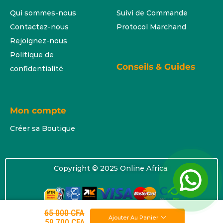
Qui sommes-nous
Suivi de Commande
Contactez-nous
Protocol Marchand
Rejoignez-nous
Politique de
Conseils & Guides
confidentialité
Mon compte
Créer sa Boutique
Copyright © 2025 Online Africa.
65 000
CFA
Ajouter Au Panier
59 700
CFA