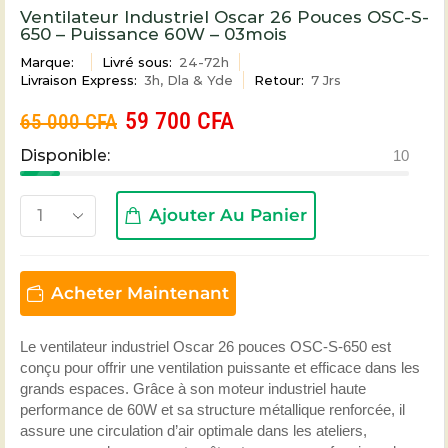
Ventilateur Industriel Oscar 26 Pouces OSC-S-
650 – Puissance 60W – 03mois
Marque:
Livré sous:
24-72h
Livraison Express:
3h, Dla & Yde
Retour:
7 Jrs
59 700
CFA
65 000
CFA
Disponible:
10
Ajouter Au Panier
Acheter Maintenant
Le ventilateur industriel Oscar 26 pouces OSC-S-650 est
conçu pour offrir une ventilation puissante et efficace dans les
grands espaces. Grâce à son moteur industriel haute
performance de 60W et sa structure métallique renforcée, il
assure une circulation d’air optimale dans les ateliers,