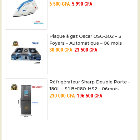
6 500
CFA
5 990
CFA
Plaque à gaz Oscar OSC-302 – 3
Foyers – Automatique – 06 mois
30 000
CFA
23 500
CFA
Réfrigérateur Sharp Double Porte –
180L – SJ BH180-HS2 – 06mois
230 000
CFA
196 500
CFA