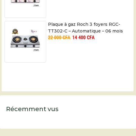
Plaque à gaz Roch 3 foyers RGC-
TT302-C – Automatique – 06 mois
22 000
CFA
14 400
CFA
Récemment vus