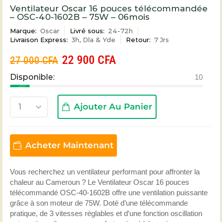
Ventilateur Oscar 16 pouces télécommandée
– OSC-40-1602B – 75W – 06mois
Marque:
Oscar
Livré sous:
24-72h
Livraison Express:
3h, Dla & Yde
Retour:
7 Jrs
22 900
CFA
27 000
CFA
Disponible:
10
Ajouter Au Panier
Acheter Maintenant
Vous recherchez un ventilateur performant pour affronter la
chaleur au Cameroun ? Le Ventilateur Oscar 16 pouces
télécommandé OSC-40-1602B offre une ventilation puissante
grâce à son moteur de 75W. Doté d’une télécommande
pratique, de 3 vitesses réglables et d’une fonction oscillation