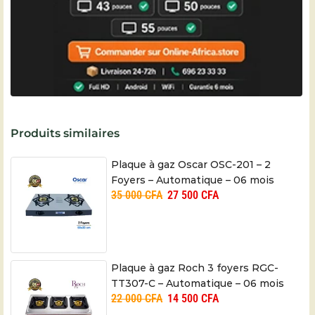
Produits similaires
Plaque à gaz Oscar OSC-201 – 2
Foyers – Automatique – 06 mois
35 000
CFA
27 500
CFA
Plaque à gaz Roch 3 foyers RGC-
TT307-C – Automatique – 06 mois
22 000
CFA
14 500
CFA