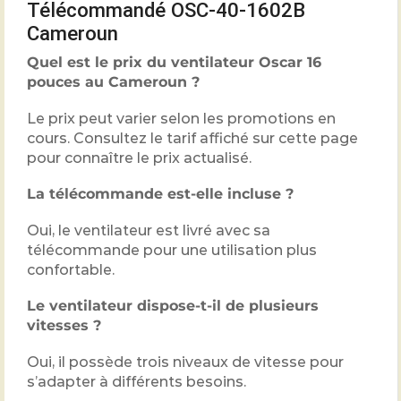
Télécommandé OSC-40-1602B
Cameroun
Quel est le prix du ventilateur Oscar 16
pouces au Cameroun ?
Le prix peut varier selon les promotions en
cours. Consultez le tarif affiché sur cette page
pour connaître le prix actualisé.
La télécommande est-elle incluse ?
Oui, le ventilateur est livré avec sa
télécommande pour une utilisation plus
confortable.
Le ventilateur dispose-t-il de plusieurs
vitesses ?
Oui, il possède trois niveaux de vitesse pour
s’adapter à différents besoins.