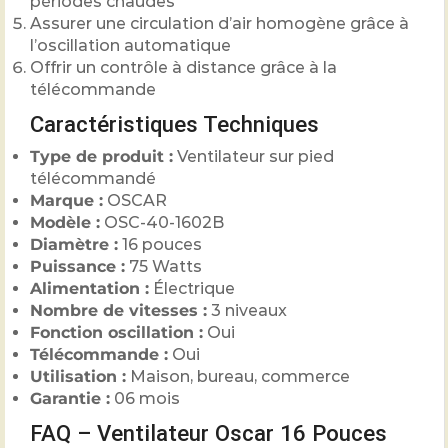
périodes chaudes
Assurer une circulation d’air homogène grâce à
l’oscillation automatique
Offrir un contrôle à distance grâce à la
télécommande
Caractéristiques Techniques
Type de produit :
Ventilateur sur pied
télécommandé
Marque :
OSCAR
Modèle :
OSC-40-1602B
Diamètre :
16 pouces
Puissance :
75 Watts
Alimentation :
Électrique
Nombre de vitesses :
3 niveaux
Fonction oscillation :
Oui
Télécommande :
Oui
Utilisation :
Maison, bureau, commerce
Garantie :
06 mois
FAQ – Ventilateur Oscar 16 Pouces