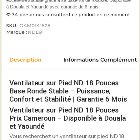
excellente stabilité grâce à sa base ronde robuste. Disponible
à Douala et Yaoundé avec garantie de 6 mois.
34 personnes consultent ce produit en ce moment
SKU:
OAM0141525
Marque :
NDE9
Description
Informations Complémenta
Ventilateur sur Pied ND 18 Pouces
Base Ronde Stable – Puissance,
Confort et Stabilité | Garantie 6 Mois
Ventilateur sur Pied ND 18 Pouces
Prix Cameroun – Disponible à Douala
et Yaoundé
Vous recherchez un ventilateur sur pied ND 18