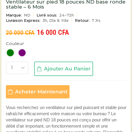
Ventilateur sur pied 18 pouces ND base ronde
stable – 6 Mois
Marque:
ND
Livré sous:
24-72h
Livraison Express:
3h, Dla & Yde
Retour:
7 Jrs
16 000
CFA
20 000
CFA
Couleur
Ajouter Au Panier
Acheter Maintenant
Vous recherchez un ventilateur sur pied puissant et stable pour
rafraîchir efficacement votre maison ou votre bureau ? Le
ventilateur sur pied ND 18 pouces est conçu pour offrir un
débit d’air important, un fonctionnement simple et une