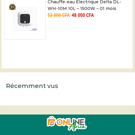
Chauffe-eau Électrique Delta DL-
WH-10M 10L – 1500W – 01 mois
53 000
CFA
48 000
CFA
Récemment vus