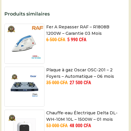
Produits similaires
Fer A Repasser RAF – R1808B
1200W – Garantie 03 Mois
6 500
CFA
5 990
CFA
Plaque à gaz Oscar OSC-201 – 2
Foyers – Automatique – 06 mois
35 000
CFA
27 500
CFA
Chauffe-eau Électrique Delta DL-
WH-10M 10L – 1500W – 01 mois
53 000
CFA
48 000
CFA