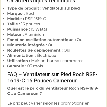
Caractéristiques techniques
Type de produit :
Ventilateur sur pied
Marque :
Roch
Modèle :
RSF-1619-C
Taille :
16 pouces
Puissance :
15 Watts
Moteur :
Aluminium
Fonction oscillation automatique :
Oui
Minuterie intégrée :
Oui
Roulettes de déplacement :
Oui
Alimentation :
Électrique
Utilisation :
Maison, bureau, commerce
Garantie :
03 mois
FAQ – Ventilateur sur Pied Roch RSF-
1619-C 16 Pouces Cameroun
Quel est le prix du ventilateur Roch RSF-1619-
C au Cameroun ?
Le prix peut varier selon les promotions en