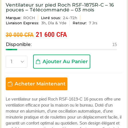
Ventilateur sur pied Roch RSF-1875R-C – 16
pouces – Télécommandé – 03 mois
Marque:
ROCH
Livré sous:
24-72h
Livraison Express:
3h, Dla & Yde
Retour:
7 Jrs
21 600
CFA
30 000
CFA
Disponible:
15
Ajouter Au Panier
Acheter Maintenant
Le ventilateur sur pied Roch RSF-1619-C 16 pouces offre une
ventilation efficace pour la maison ou le bureau. Doté d’un
moteur en aluminium, d’une oscillation automatique, d’une
minuterie pratique et de roulettes pour un déplacement facile, il
garantit un confort optimal au quotidien. Son design élégant et