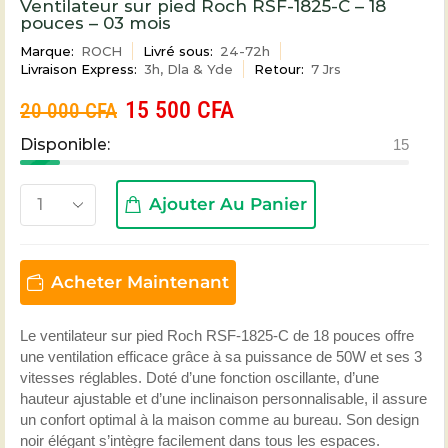
Ventilateur sur pied Roch RSF-1825-C – 18
pouces – 03 mois
Marque:
ROCH
Livré sous:
24-72h
Livraison Express:
3h, Dla & Yde
Retour:
7 Jrs
15 500
CFA
20 000
CFA
Disponible:
15
Ajouter Au Panier
Acheter Maintenant
Le ventilateur sur pied Roch RSF-1825-C de 18 pouces offre
une ventilation efficace grâce à sa puissance de 50W et ses 3
vitesses réglables. Doté d’une fonction oscillante, d’une
hauteur ajustable et d’une inclinaison personnalisable, il assure
un confort optimal à la maison comme au bureau. Son design
noir élégant s’intègre facilement dans tous les espaces.