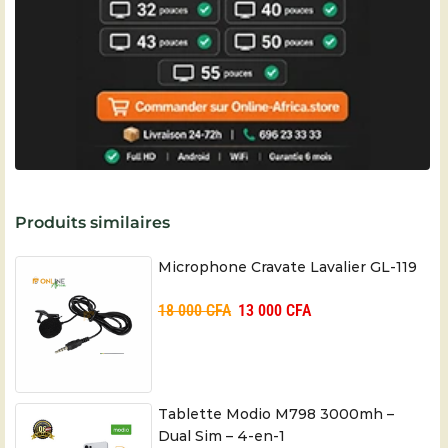
Produits similaires
Microphone Cravate Lavalier GL-119
18 000
CFA
13 000
CFA
Tablette Modio M798 3000mh –
Dual Sim – 4-en-1