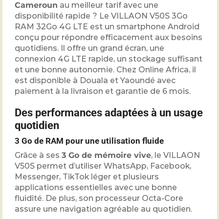
Cameroun
au meilleur tarif avec une
disponibilité rapide ? Le VILLAON V50S 3Go
RAM 32Go 4G LTE est un smartphone Android
conçu pour répondre efficacement aux besoins
quotidiens. Il offre un grand écran, une
connexion 4G LTE rapide, un stockage suffisant
et une bonne autonomie. Chez Online Africa, il
est disponible à Douala et Yaoundé avec
paiement à la livraison et garantie de 6 mois.
Des performances adaptées à un usage
quotidien
3 Go de RAM pour une utilisation fluide
Grâce à ses
3 Go de mémoire vive
, le VILLAON
V50S permet d’utiliser WhatsApp, Facebook,
Messenger, TikTok léger et plusieurs
applications essentielles avec une bonne
fluidité. De plus, son processeur Octa-Core
assure une navigation agréable au quotidien.