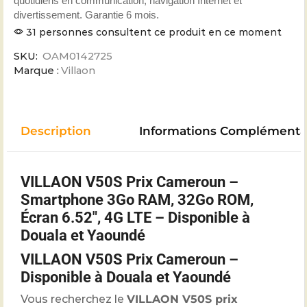
quotidiens en communication, navigation Internet et
divertissement. Garantie 6 mois.
31 personnes consultent ce produit en ce moment
SKU:
OAM0142725
Marque :
Villaon
Description
Informations Complémenta
VILLAON V50S Prix Cameroun –
Smartphone 3Go RAM, 32Go ROM,
Écran 6.52″, 4G LTE – Disponible à
Douala et Yaoundé
VILLAON V50S Prix Cameroun –
Disponible à Douala et Yaoundé
Vous recherchez le
VILLAON V50S prix