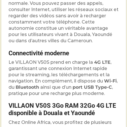
normale. Vous pouvez passer des appels,
consulter Internet, utiliser les réseaux sociaux et
regarder des vidéos sans avoir à recharger
constamment votre téléphone. Cette
autonomie constitue un véritable avantage
pour les utilisateurs vivant à Douala, Yaoundé
ou dans d’autres villes du Cameroun.
Connectivité moderne
Le VILLAON V50S prend en charge la
4G LTE
,
garantissant une connexion Internet rapide
pour le streaming, les téléchargements et la
navigation. En complément, il dispose du
Wi-Fi
,
du
Bluetooth
ainsi que d’un
port USB Type-C
,
pratique pour une recharge plus moderne.
VILLAON V50S 3Go RAM 32Go 4G LTE
disponible à Douala et Yaoundé
Chez Online Africa, vous profitez de plusieurs