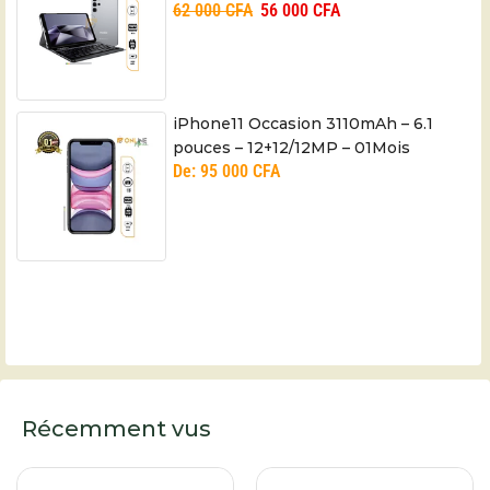
62 000
CFA
56 000
CFA
iPhone11 Occasion 3110mAh – 6.1
pouces – 12+12/12MP – 01Mois
De:
95 000
CFA
Récemment vus