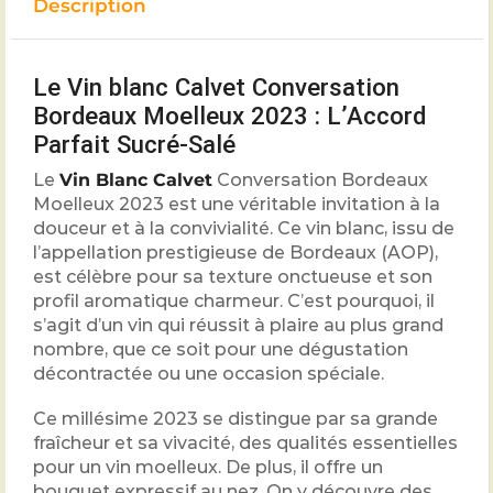
Description
Le Vin blanc Calvet Conversation
Bordeaux Moelleux 2023 : L’Accord
Parfait Sucré-Salé
Le
Vin Blanc Calvet
Conversation Bordeaux
Moelleux 2023 est une véritable invitation à la
douceur et à la convivialité. Ce vin blanc, issu de
l’appellation prestigieuse de Bordeaux (AOP),
est célèbre pour sa texture onctueuse et son
profil aromatique charmeur. C’est pourquoi, il
s’agit d’un vin qui réussit à plaire au plus grand
nombre, que ce soit pour une dégustation
décontractée ou une occasion spéciale.
Ce millésime 2023 se distingue par sa grande
fraîcheur et sa vivacité, des qualités essentielles
pour un vin moelleux. De plus, il offre un
bouquet expressif au nez. On y découvre des