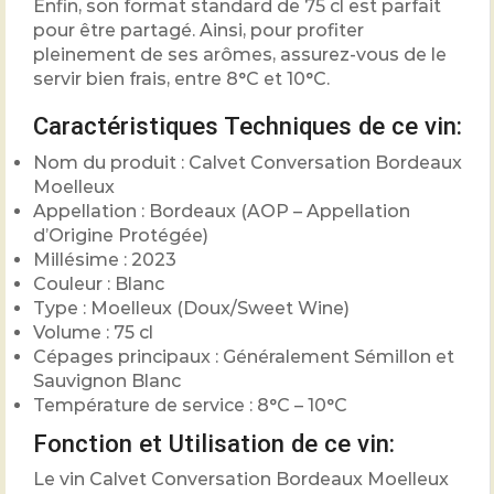
Enfin, son format standard de 75 cl est parfait
pour être partagé. Ainsi, pour profiter
pleinement de ses arômes, assurez-vous de le
servir bien frais, entre 8°C et 10°C.
Caractéristiques Techniques de ce vin:
Nom du produit : Calvet Conversation Bordeaux
Moelleux
Appellation : Bordeaux (AOP – Appellation
d’Origine Protégée)
Millésime : 2023
Couleur : Blanc
Type : Moelleux (Doux/Sweet Wine)
Volume : 75 cl
Cépages principaux : Généralement Sémillon et
Sauvignon Blanc
Température de service : 8°C – 10°C
Fonction et Utilisation de ce vin:
Le vin Calvet Conversation Bordeaux Moelleux