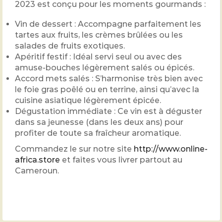
2023 est conçu pour les moments gourmands :
Vin de dessert : Accompagne parfaitement les
tartes aux fruits, les crèmes brûlées ou les
salades de fruits exotiques.
Apéritif festif : Idéal servi seul ou avec des
amuse-bouches légèrement salés ou épicés.
Accord mets salés : S’harmonise très bien avec
le foie gras poêlé ou en terrine, ainsi qu’avec la
cuisine asiatique légèrement épicée.
Dégustation immédiate : Ce vin est à déguster
dans sa jeunesse (dans les deux ans) pour
profiter de toute sa fraîcheur aromatique.
Commandez le sur notre site
http://www.online-
africa.store
et faites vous livrer partout au
Cameroun.