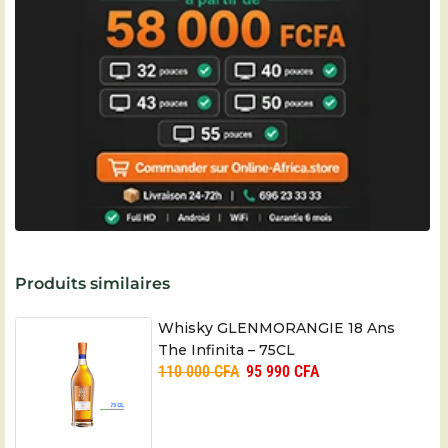
Produits similaires
Whisky GLENMORANGIE 18 Ans
The Infinita – 75CL
110 000
CFA
95 990
CFA