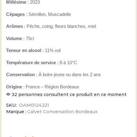
Millésime
: 2023
Cépages
: Sémillon, Muscadelle
Arômes
: Pêche, coing, fleurs blanches, miel
Volume
: 75cl
Teneur en alcool
: 11% vol
Température de service
: 8 à 10°C
Conservation
: À boire jeune ou dans les 2 ans
Origine
: France – Région Bordeaux
32 personnes consultent ce produit en ce moment
SKU:
OAM0124221
Marque :
Calvet Conversation Bordeaux