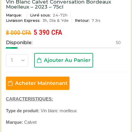
Vin Blanc Calvet Conversation Bordeaux
Moelleux – 2023 – 75cl
Marque:
Livré sous:
24-72h
Livraison Express:
3h, Dla & Yde
Retour:
7 Jrs
5 390
CFA
8 000
CFA
Disponible:
50
Ajouter Au Panier
Acheter Maintenant
CARACTERISTIQUES:
Type de produit:
Vin blanc moelleux
Marque:
Calvet