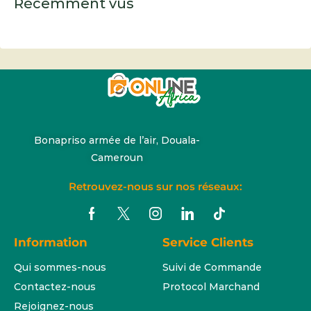
Récemment vus
Bonapriso armée de l’air, Douala-
Cameroun
Retrouvez-nous sur nos réseaux:
Information
Service Clients
Qui sommes-nous
Suivi de Commande
Contactez-nous
Protocol Marchand
Rejoignez-nous