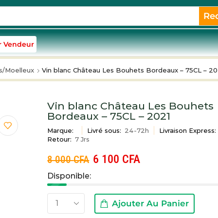
Re
r Vendeur
s/Moelleux
Vin blanc Château Les Bouhets Bordeaux – 75CL – 20
Vin blanc Château Les Bouhets
Bordeaux – 75CL – 2021
Marque:
Livré sous:
24-72h
Livraison Express:
Retour:
7 Jrs
6 100
CFA
8 000
CFA
Disponible:
Ajouter Au Panier