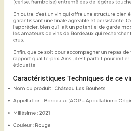
(cerise, framboise) entremêlées de légères touche
En outre, c’est un vin qui offre une structure bien
garantissant une finale agréable et persistante. C
l’apprécier, bien qu’il ait un potentiel de garde m
les amateurs de vins de Bordeaux qui recherchent
crus.
Enfin, que ce soit pour accompagner un repas de f
rapport qualité-prix. Ainsi, il est parfait pour init
étiquette.
Caractéristiques Techniques de ce vi
Nom du produit : Château Les Bouhets
Appellation : Bordeaux (AOP – Appellation d’Orig
Millésime : 2021
Couleur : Rouge