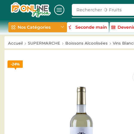
Rechercher
🍋 Fruits
Nos Catégories
Seconde main
Deveni
Accueil
SUPERMARCHE
Boissons Alcoolisées
Vins Blanc
24%