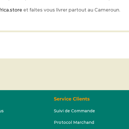
rica.store
et faites vous livrer partout au Cameroun.
Service Clients
us
Suivi de Commande
Protocol Marchand