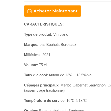
Acheter Maintenant
CARACTERISTIQUES:
Type de produit:
Vin blanc
Marque:
Les Bouhets Bordeaux
Millésime
: 2021
Volume
: 75 cl
Taux d’alcool
: Autour de 13% – 13.5% vol
Cépages principaux
: Merlot, Cabernet Sauvignon, C
(assemblage traditionnel)
Température de service
: 16°C à 18°C
Origine:
France, région de Bordeaux