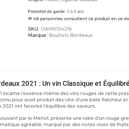
Potentiel de garde
: 3 à 5 ans
48 personnes consultent ce produit en ce 
SKU:
OAM0124216
Marque :
Bouhets Bordeaux
deaux 2021 : Un vin Classique et Équilibr
incarne l’essence même des vins rouges de cette pres
econnu pour avoir produit des vins d’une belle fraîcheur et
 2021 ont favorisé l’équilibre des saveurs.
souvent par le Merlot, présente une robe d’un rouge gr
aromatique agréable, marqué par des notes vives de fruit