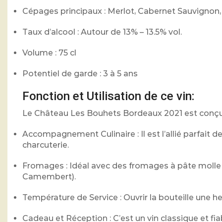
Cépages principaux : Merlot, Cabernet Sauvignon,
Taux d’alcool : Autour de 13% – 13.5% vol.
Volume : 75 cl
Potentiel de garde : 3 à 5 ans
Fonction et Utilisation de ce vin:
Le Château Les Bouhets Bordeaux 2021 est conçu 
Accompagnement Culinaire : Il est l’allié parfait de
charcuterie.
Fromages : Idéal avec des fromages à pâte molle
Camembert).
Température de Service : Ouvrir la bouteille une he
Cadeau et Réception : C’est un vin classique et fiab