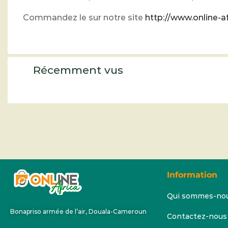
Commandez le sur notre site
http://www.online-af
Récemment vus
Information
Qui sommes-no
Bonapriso armée de l’air, Douala-Cameroun
Contactez-nous