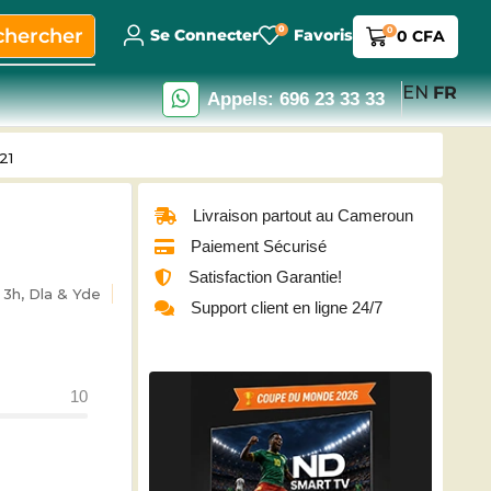
0
chercher
0
Se Connecter
Favoris
0
CFA
EN
FR
Appels: 696 23 33 33
21
Livraison partout au Cameroun
Paiement Sécurisé
Satisfaction Garantie!
3h, Dla & Yde
Support client en ligne 24/7
10