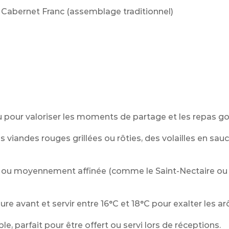
 Cabernet Franc (assemblage traditionnel)
pour valoriser les moments de partage et les repas g
s viandes rouges grillées ou rôties, des volailles en sauc
 ou moyennement affinée (comme le Saint-Nectaire ou 
ure avant et servir entre 16°C et 18°C pour exalter les a
le, parfait pour être offert ou servi lors de réceptions.