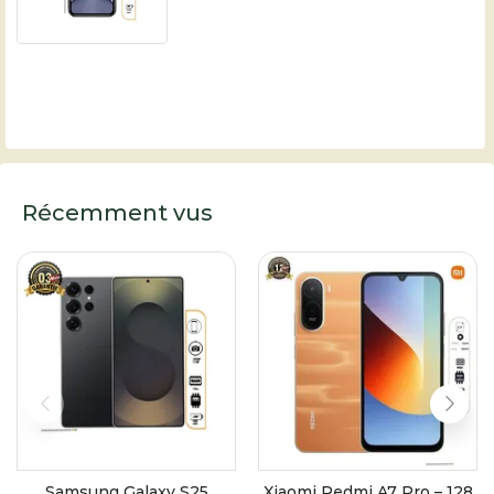
Récemment vus
Samsung Galaxy S25
Xiaomi Redmi A7 Pro – 128