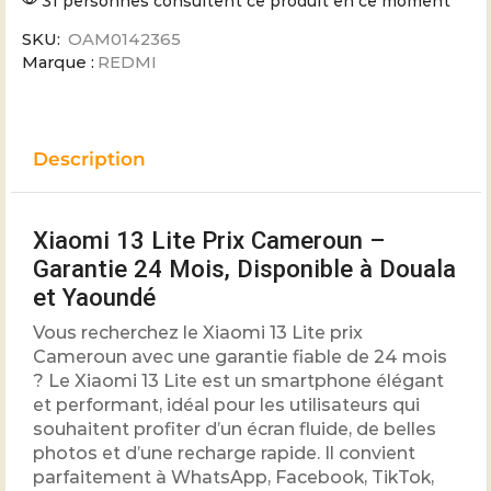
31 personnes consultent ce produit en ce moment
SKU:
OAM0142365
Marque :
REDMI
Description
Xiaomi 13 Lite Prix Cameroun –
Garantie 24 Mois, Disponible à Douala
et Yaoundé
Vous recherchez le Xiaomi 13 Lite prix
Cameroun avec une garantie fiable de 24 mois
? Le Xiaomi 13 Lite est un smartphone élégant
et performant, idéal pour les utilisateurs qui
souhaitent profiter d’un écran fluide, de belles
photos et d’une recharge rapide. Il convient
parfaitement à WhatsApp, Facebook, TikTok,