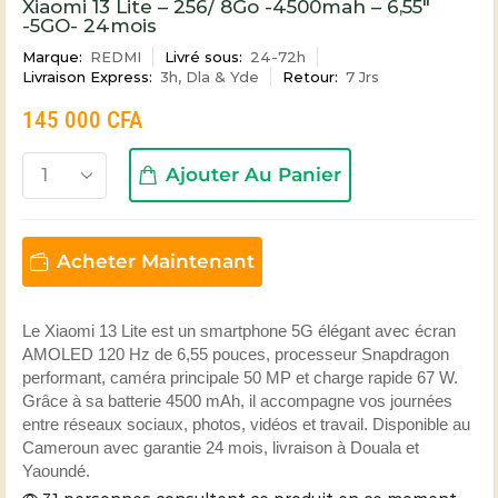
Xiaomi 13 Lite – 256/ 8Go -4500mah – 6,55″
-5GO- 24mois
Marque:
REDMI
Livré sous:
24-72h
Livraison Express:
3h, Dla & Yde
Retour:
7 Jrs
145 000
CFA
Ajouter Au Panier
Acheter Maintenant
Le Xiaomi 13 Lite est un smartphone 5G élégant avec écran
AMOLED 120 Hz de 6,55 pouces, processeur Snapdragon
performant, caméra principale 50 MP et charge rapide 67 W.
Grâce à sa batterie 4500 mAh, il accompagne vos journées
entre réseaux sociaux, photos, vidéos et travail. Disponible au
Cameroun avec garantie 24 mois, livraison à Douala et
Yaoundé.