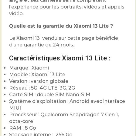
angle et ses caméras selfie complètent
l’expérience pour les portraits, vidéos et appels
vidéo.
Quelle est la garantie du Xiaomi 13 Lite ?
Le Xiaomi 13 vendu sur cette page bénéficie
d’une garantie de 24 mois.
Caractéristiques Xiaomi 13 Lite :
Marque : Xiaomi
Modèle : Xiaomi 13 Lite
Version : version globale
Réseau : 5G, 4G LTE, 3G, 2G
Carte SIM : double SIM Nano-SIM
Système d’exploitation : Android avec interface
MIUI
Processeur : Qualcomm Snapdragon 7 Gen 1,
octa-core
RAM : 8 Go
Stockage interne : 256 Go