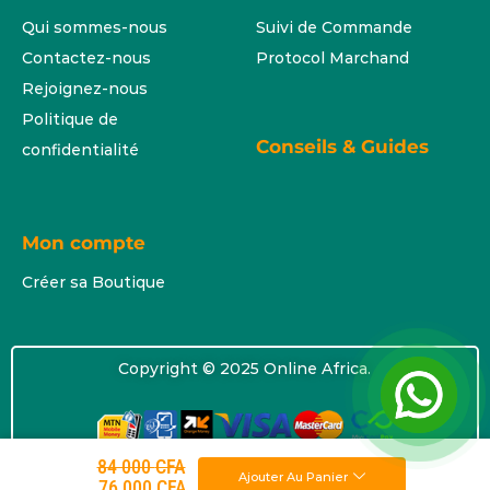
Qui sommes-nous
Suivi de Commande
Contactez-nous
Protocol Marchand
Rejoignez-nous
Politique de
Conseils & Guides
confidentialité
Mon compte
Créer sa Boutique
Copyright © 2025 Online Africa.
84 000
CFA
Ajouter Au Panier
76 000
CFA