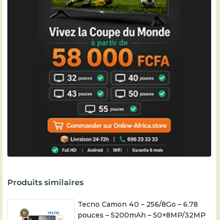
Produits similaires
Tecno Camon 40 – 256/8Go – 6.78
pouces – 5200mAh – 50+8MP/32MP