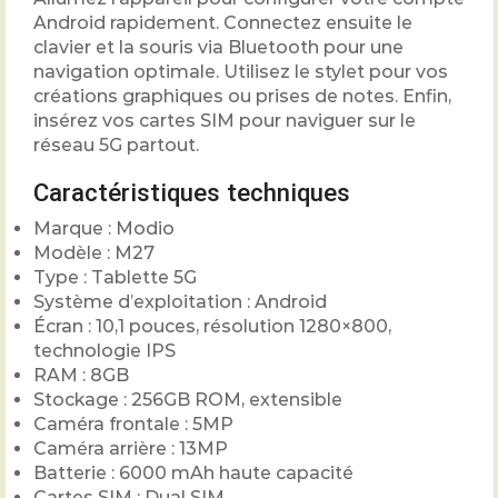
Android rapidement. Connectez ensuite le
clavier et la souris via Bluetooth pour une
navigation optimale. Utilisez le stylet pour vos
créations graphiques ou prises de notes. Enfin,
insérez vos cartes SIM pour naviguer sur le
réseau 5G partout.
Caractéristiques techniques
Marque : Modio
Modèle : M27
Type : Tablette 5G
Système d’exploitation : Android
Écran : 10,1 pouces, résolution 1280×800,
technologie IPS
RAM : 8GB
Stockage : 256GB ROM, extensible
Caméra frontale : 5MP
Caméra arrière : 13MP
Batterie : 6000 mAh haute capacité
Cartes SIM : Dual SIM