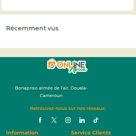
Récemment vus
Bonapriso armée de l’air, Douala-
Cameroun
Retrouvez-nous sur nos réseaux:
Information
Service Clients