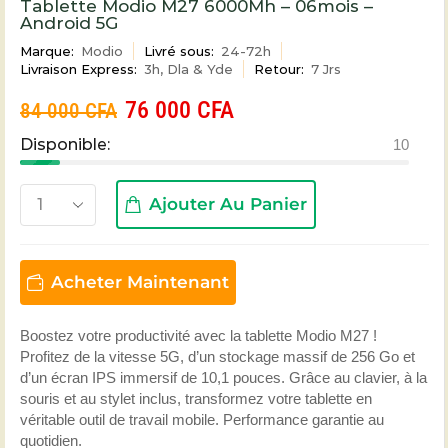
Tablette Modio M27 6000Mh – 06mois –
Android 5G
Marque:
Modio
Livré sous:
24-72h
Livraison Express:
3h, Dla & Yde
Retour:
7 Jrs
76 000
CFA
84 000
CFA
Disponible:
10
Ajouter Au Panier
Acheter Maintenant
Boostez votre productivité avec la tablette Modio M27 !
Profitez de la vitesse 5G, d’un stockage massif de 256 Go et
d’un écran IPS immersif de 10,1 pouces. Grâce au clavier, à la
souris et au stylet inclus, transformez votre tablette en
véritable outil de travail mobile. Performance garantie au
quotidien.