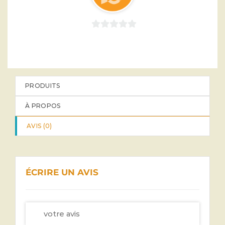
0
sur
5
PRODUITS
À PROPOS
AVIS (
0
)
ÉCRIRE UN AVIS