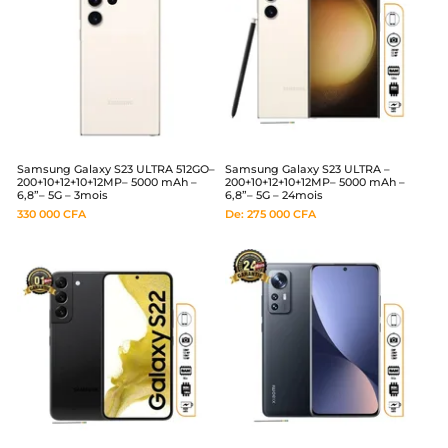
Samsung Galaxy S23 ULTRA 512GO–
Samsung Galaxy S23 ULTRA –
200+10+12+10+12MP– 5000 mAh –
200+10+12+10+12MP– 5000 mAh –
6,8”– 5G – 3mois
6,8”– 5G – 24mois
330 000
CFA
De:
275 000
CFA