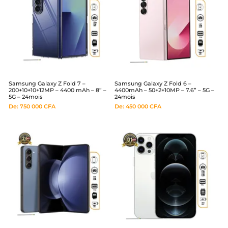
Samsung Galaxy Z Fold 7 –
Samsung Galaxy Z Fold 6 –
200+10+10+12MP – 4400 mAh – 8” –
4400mAh – 50+2+10MP – 7.6” – 5G –
5G – 24mois
24mois
De:
750 000
CFA
De:
450 000
CFA