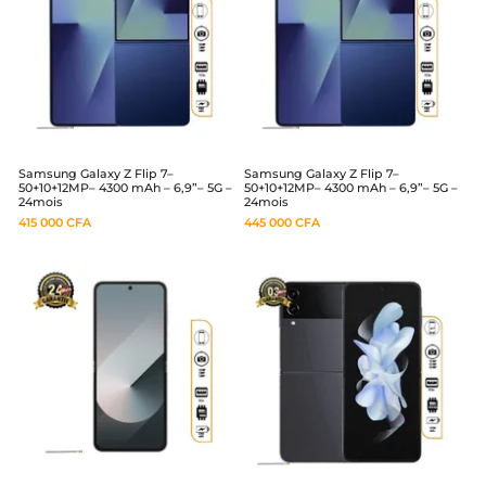
Samsung Galaxy Z Flip 7–
Samsung Galaxy Z Flip 7–
50+10+12MP– 4300 mAh – 6,9”– 5G –
50+10+12MP– 4300 mAh – 6,9”– 5G –
24mois
24mois
415 000
CFA
445 000
CFA