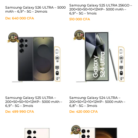
Samsung Galaxy S25 ULTRA 256GO –
Samsung Galaxy S26 ULTRA – 5000
200+50+50+10+12MP– 5000 mAh –
mAh – 6,9”– 5G – 24mois
6,9”– 5G – 1mois
De:
640 000
CFA
510 000
CFA
Samsung Galaxy S25 ULTRA –
Samsung Galaxy S24 ULTRA –
200+50+50+10+12MP– 5000 mAh –
200+50+12+10+12MP– 5000 mAh –
6,9”– 5G – 3mois
6,8”– 5G – 3mois
De:
499 990
CFA
De:
420 000
CFA