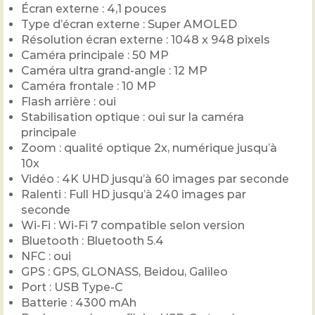
Écran externe : 4,1 pouces
Type d’écran externe : Super AMOLED
Résolution écran externe : 1048 x 948 pixels
Caméra principale : 50 MP
Caméra ultra grand-angle : 12 MP
Caméra frontale : 10 MP
Flash arrière : oui
Stabilisation optique : oui sur la caméra
principale
Zoom : qualité optique 2x, numérique jusqu’à
10x
Vidéo : 4K UHD jusqu’à 60 images par seconde
Ralenti : Full HD jusqu’à 240 images par
seconde
Wi-Fi : Wi-Fi 7 compatible selon version
Bluetooth : Bluetooth 5.4
NFC : oui
GPS : GPS, GLONASS, Beidou, Galileo
Port : USB Type-C
Batterie : 4300 mAh