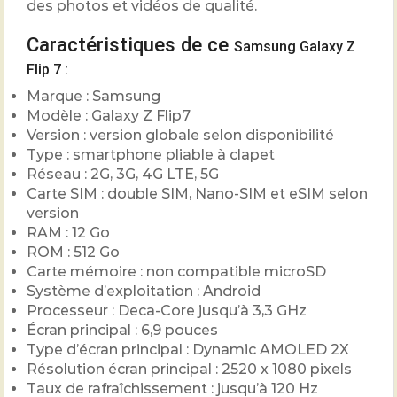
des photos et vidéos de qualité.
Caractéristiques de ce
Samsung Galaxy Z
Flip 7
:
Marque : Samsung
Modèle : Galaxy Z Flip7
Version : version globale selon disponibilité
Type : smartphone pliable à clapet
Réseau : 2G, 3G, 4G LTE, 5G
Carte SIM : double SIM, Nano-SIM et eSIM selon
version
RAM : 12 Go
ROM : 512 Go
Carte mémoire : non compatible microSD
Système d’exploitation : Android
Processeur : Deca-Core jusqu’à 3,3 GHz
Écran principal : 6,9 pouces
Type d’écran principal : Dynamic AMOLED 2X
Résolution écran principal : 2520 x 1080 pixels
Taux de rafraîchissement : jusqu’à 120 Hz