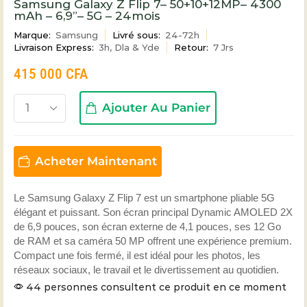
Samsung Galaxy Z Flip 7– 50+10+12MP– 4300
mAh – 6,9”– 5G – 24mois
Marque:
Samsung
Livré sous:
24-72h
Livraison Express:
3h, Dla & Yde
Retour:
7 Jrs
415 000
CFA
Ajouter Au Panier
Acheter Maintenant
Le Samsung Galaxy Z Flip 7 est un smartphone pliable 5G
élégant et puissant. Son écran principal Dynamic AMOLED 2X
de 6,9 pouces, son écran externe de 4,1 pouces, ses 12 Go
de RAM et sa caméra 50 MP offrent une expérience premium.
Compact une fois fermé, il est idéal pour les photos, les
réseaux sociaux, le travail et le divertissement au quotidien.
44 personnes consultent ce produit en ce moment