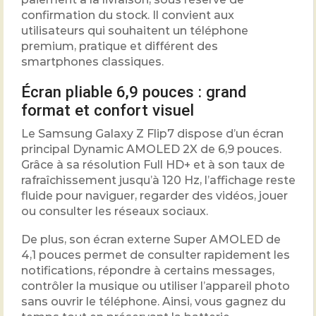
confirmation du stock. Il convient aux
utilisateurs qui souhaitent un téléphone
premium, pratique et différent des
smartphones classiques.
Écran pliable 6,9 pouces : grand
format et confort visuel
Le Samsung Galaxy Z Flip7 dispose d’un écran
principal Dynamic AMOLED 2X de 6,9 pouces.
Grâce à sa résolution Full HD+ et à son taux de
rafraîchissement jusqu’à 120 Hz, l’affichage reste
fluide pour naviguer, regarder des vidéos, jouer
ou consulter les réseaux sociaux.
De plus, son écran externe Super AMOLED de
4,1 pouces permet de consulter rapidement les
notifications, répondre à certains messages,
contrôler la musique ou utiliser l’appareil photo
sans ouvrir le téléphone. Ainsi, vous gagnez du