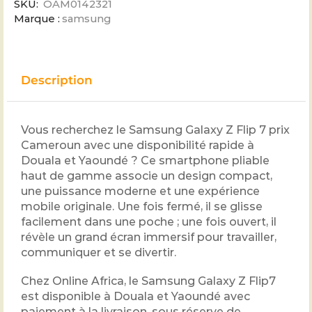
SKU:
OAM0142321
Marque :
samsung
Description
Vous recherchez le Samsung Galaxy Z Flip 7 prix
Cameroun avec une disponibilité rapide à
Douala et Yaoundé ? Ce smartphone pliable
haut de gamme associe un design compact,
une puissance moderne et une expérience
mobile originale. Une fois fermé, il se glisse
facilement dans une poche ; une fois ouvert, il
révèle un grand écran immersif pour travailler,
communiquer et se divertir.
Chez Online Africa, le Samsung Galaxy Z Flip7
est disponible à Douala et Yaoundé avec
paiement à la livraison, sous réserve de