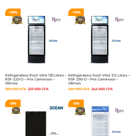
10%
10%
Réfrigérateur Roch Vitré 193 Litres –
Réfrigérateur Roch Vitré 212 Litres –
RSF-220-O – Prix Cameroun –
RSF-290-O – Prix Cameroun –
06mois
06mois
259 999
CFA
233 000
CFA
269 999
CFA
244 000
CFA
8%
5%