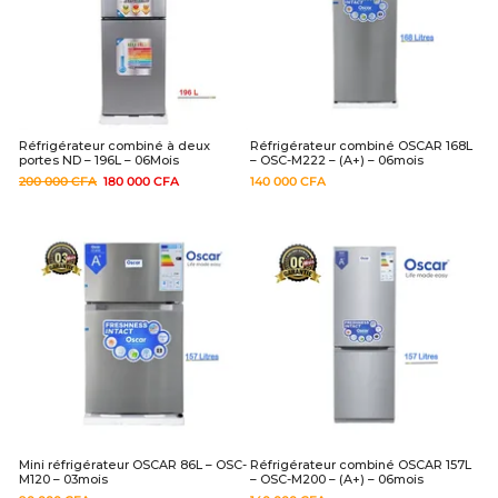
Réfrigérateur combiné à deux
Réfrigérateur combiné OSCAR 168L
portes ND – 196L – 06Mois
– OSC-M222 – (A+) – 06mois
200 000
CFA
180 000
CFA
140 000
CFA
Mini réfrigérateur OSCAR 86L – OSC-
Réfrigérateur combiné OSCAR 157L
M120 – 03mois
– OSC-M200 – (A+) – 06mois