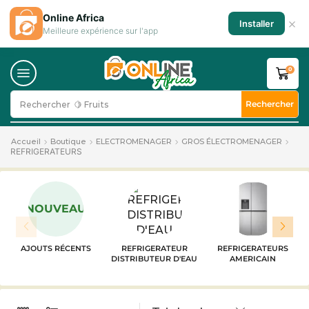
Online Africa
×
Installer
Meilleure expérience sur l'app
0
Rechercher
Rechercher
🥛 Milk
Accueil
Boutique
ELECTROMENAGER
GROS ÉLECTROMENAGER
REFRIGERATEURS
NOUVEAU
AJOUTS RÉCENTS
REFRIGERATEUR
REFRIGERATEURS
DISTRIBUTEUR D'EAU
AMERICAIN