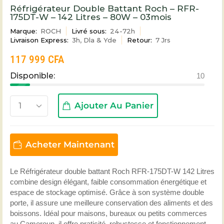
Réfrigérateur Double Battant Roch – RFR-
175DT-W – 142 Litres – 80W – 03mois
Marque:
ROCH
Livré sous:
24-72h
Livraison Express:
3h, Dla & Yde
Retour:
7 Jrs
117 999
CFA
Disponible:
10
Ajouter Au Panier
Acheter Maintenant
Le Réfrigérateur double battant Roch RFR-175DT-W 142 Litres
combine design élégant, faible consommation énergétique et
espace de stockage optimisé. Grâce à son système double
porte, il assure une meilleure conservation des aliments et des
boissons. Idéal pour maisons, bureaux ou petits commerces
au Cameroun, il offre praticité, robustesse et fonctionnement