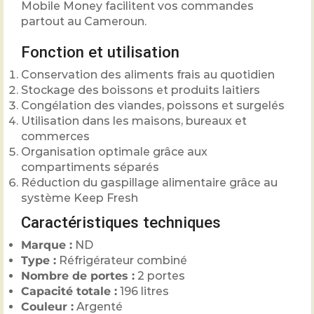
Mobile Money facilitent vos commandes
partout au Cameroun.
Fonction et utilisation
Conservation des aliments frais au quotidien
Stockage des boissons et produits laitiers
Congélation des viandes, poissons et surgelés
Utilisation dans les maisons, bureaux et
commerces
Organisation optimale grâce aux
compartiments séparés
Réduction du gaspillage alimentaire grâce au
système Keep Fresh
Caractéristiques techniques
Marque :
ND
Type :
Réfrigérateur combiné
Nombre de portes :
2 portes
Capacité totale :
196 litres
Couleur :
Argenté