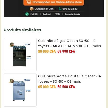
Produits similaires
Cuisinière à gaz Ocean 50×50 – 4
foyers – MGC05540NMXC – 06 mois
80 000
CFA
69 990
CFA
Cuisinière Porte Bouteille Oscar – 4
foyers – 50×50 – 06 mois
65 000
CFA
50 500
CFA