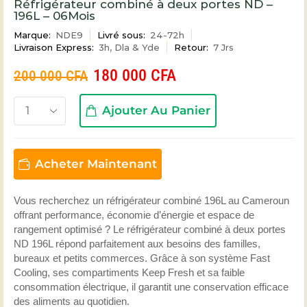
Réfrigérateur combiné à deux portes ND –
196L – 06Mois
Marque:
NDE9
Livré sous:
24-72h
Livraison Express:
3h, Dla & Yde
Retour:
7 Jrs
180 000
CFA
200 000
CFA
Ajouter Au Panier
Acheter Maintenant
Vous recherchez un réfrigérateur combiné 196L au Cameroun
offrant performance, économie d’énergie et espace de
rangement optimisé ? Le réfrigérateur combiné à deux portes
ND 196L répond parfaitement aux besoins des familles,
bureaux et petits commerces. Grâce à son système Fast
Cooling, ses compartiments Keep Fresh et sa faible
consommation électrique, il garantit une conservation efficace
des aliments au quotidien.