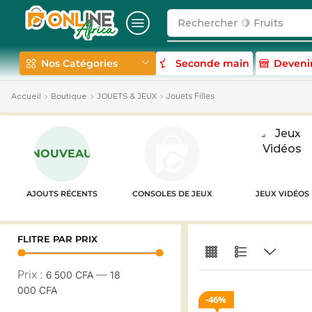
Rechercher
🍋 Fruits
Nos Catégories
Seconde main
Deveni
Jouets Filles
Accueil
Boutique
JOUETS & JEUX
NOUVEAU
AJOUTS RÉCENTS
CONSOLES DE JEUX
JEUX VIDÉOS
FLITRE PAR PRIX
Prix :
—
6 500 CFA
18
000 CFA
46%