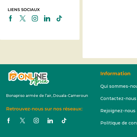
LIENS SOCIAUX
Information
Qui sommes-no
Bonapriso armée de l’air, Douala-Cameroun
Contactez-nous
Retrouvez-nous sur nos réseaux:
Rejoignez-nous
Politique de con