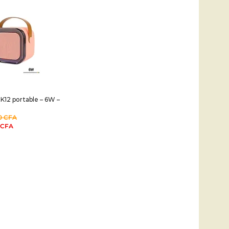
 K12 portable – 6W –
0
CFA
CFA