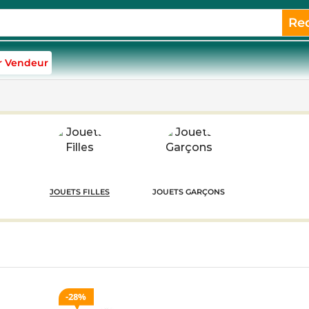
Re
r Vendeur
JOUETS FILLES
JOUETS GARÇONS
28%