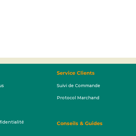
Service Clients
us
Suivi de Commande
Protocol Marchand
fidentialité
Conseils & Guides