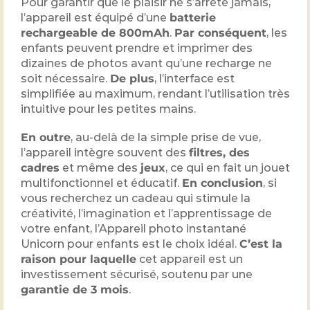
Pour garantir que le plaisir ne s’arrête jamais,
l’appareil est équipé d’une
batterie
rechargeable de 800mAh
.
Par conséquent
, les
enfants peuvent prendre et imprimer des
dizaines de photos avant qu’une recharge ne
soit nécessaire.
De plus
, l’interface est
simplifiée au maximum, rendant l’utilisation très
intuitive pour les petites mains.
En outre
, au-delà de la simple prise de vue,
l’appareil intègre souvent des
filtres, des
cadres
et même des
jeux
, ce qui en fait un jouet
multifonctionnel et éducatif.
En conclusion
, si
vous recherchez un cadeau qui stimule la
créativité, l’imagination et l’apprentissage de
votre enfant, l’Appareil photo instantané
Unicorn pour enfants est le choix idéal.
C’est la
raison pour laquelle
cet appareil est un
investissement sécurisé, soutenu par une
garantie de 3 mois
.