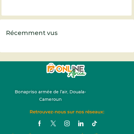
Récemment vus
Bonapriso armée de l’air, Douala-
Cameroun
Retrouvez-nous sur nos réseaux: