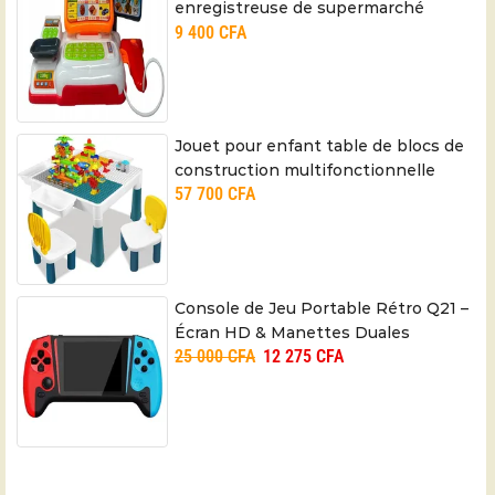
enregistreuse de supermarché
9 400
CFA
miniature
Jouet pour enfant table de blocs de
construction multifonctionnelle
57 700
CFA
Console de Jeu Portable Rétro Q21 –
Écran HD & Manettes Duales
25 000
CFA
12 275
CFA
Amovibles