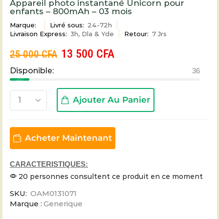
Appareil photo instantané Unicorn pour
enfants – 800mAh – 03 mois
Marque:
Livré sous:
24-72h
Livraison Express:
3h, Dla & Yde
Retour:
7 Jrs
13 500
CFA
25 000
CFA
Disponible:
36
Ajouter Au Panier
Acheter Maintenant
CARACTERISTIQUES:
20 personnes consultent ce produit en ce moment
SKU:
OAM0131071
Marque :
Generique