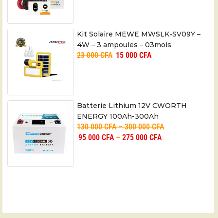
Kit Solaire MEWE MWSLK-SV09Y –
4W – 3 ampoules – 03mois
23 000
CFA
15 000
CFA
Batterie Lithium 12V CWORTH
ENERGY 100Ah-300Ah
130 000
CFA
–
300 000
CFA
95 000
CFA
–
275 000
CFA