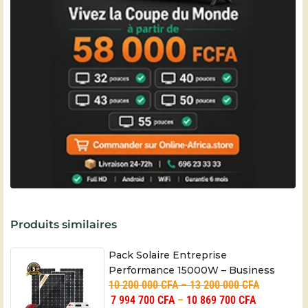
Produits similaires
Pack Solaire Entreprise
Performance 15000W – Business
10 200 000
CFA
–
13 200 000
CFA
Performance (+) – 05 ans
7 994 700
CFA
–
10 869 700
CFA