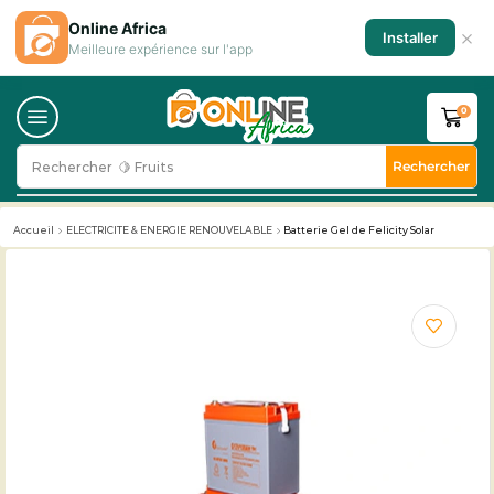
Online Africa
×
Installer
Meilleure expérience sur l'app
0
Rechercher
Rechercher
🍋 Fruits
Accueil
ELECTRICITE & ENERGIE RENOUVELABLE
Batterie Gel de Felicity Solar