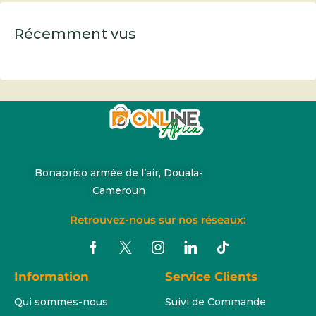
Récemment vus
Bonapriso armée de l’air, Douala-
Cameroun
Retrouvez-nous sur nos réseaux:
Information
Service Clients
Qui sommes-nous
Suivi de Commande