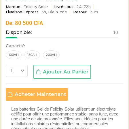
Marque:
Felicity Solar
Livré sous:
24-72h
Livraison Express:
3h, Dla & Yde
Retour:
7 Jrs
De:
80 500
CFA
Disponible:
10
Capacité
100AH
150AH
200AH
Ajouter Au Panier
Acheter Maintenant
Les batteries Gel de Felicity Solar utilisent un électrolyte
gélifié pour offrir une performance stable, sans fuite, avec
une durée de vie prolongée. Elles sont idéales pour les
installations solaires résidentielles ou commerciales
nécessitant une alimentation constante et