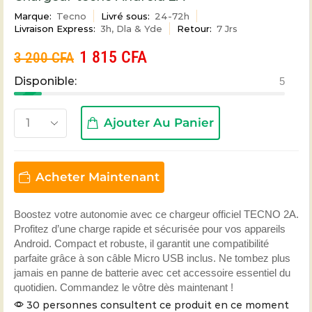
Marque:
Tecno
Livré sous:
24-72h
Livraison Express:
3h, Dla & Yde
Retour:
7 Jrs
1 815
CFA
3 200
CFA
Disponible:
5
Ajouter Au Panier
Acheter Maintenant
Boostez votre autonomie avec ce chargeur officiel TECNO 2A.
Profitez d’une charge rapide et sécurisée pour vos appareils
Android. Compact et robuste, il garantit une compatibilité
parfaite grâce à son câble Micro USB inclus. Ne tombez plus
jamais en panne de batterie avec cet accessoire essentiel du
quotidien. Commandez le vôtre dès maintenant !
30 personnes consultent ce produit en ce moment