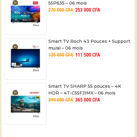
55P635 – 06 mois
270 000
CFA
253 000
CFA
Smart TV Roch 43 Pouces + Support
mural – 06 mois
135 000
CFA
111 500
CFA
Smart TV SHARP 55 pouces – 4K
HDR – 4T-C55FJ1MX – 06 mois
390 000
CFA
365 000
CFA