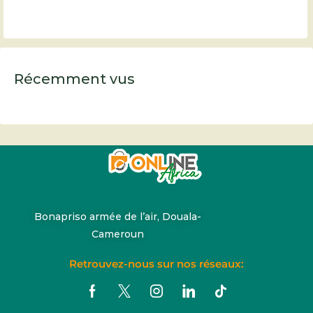
Récemment vus
Bonapriso armée de l’air, Douala-
Cameroun
Retrouvez-nous sur nos réseaux: