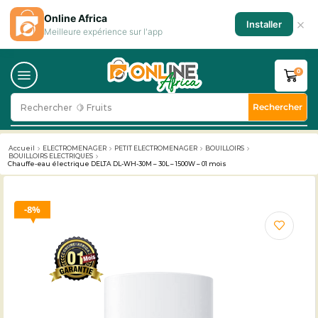
Online Africa
×
Installer
Meilleure expérience sur l'app
0
Rechercher
Rechercher
🥛 Milk
Accueil
ELECTROMENAGER
PETIT ELECTROMENAGER
BOUILLOIRS
BOUILLOIRS ELECTRIQUES
Chauffe-eau électrique DELTA DL-WH-30M – 30L – 1500W – 01 mois
8%