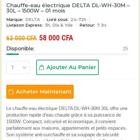
Chauffe-eau électrique DELTA DL-WH-30M –
30L – 1500W – 01 mois
Marque:
DELTA
Livré sous:
24-72h
Livraison Express:
3h, Dla & Yde
Retour:
7 Jrs
58 000
CFA
63 000
CFA
Disponible:
25
Ajouter Au Panier
Acheter Maintenant
Le chauffe-eau électrique DELTA DL-WH-30M 30L offre une
production rapide d’eau chaude grâce à sa puissance de
1500W. Compact, sécurisé et économique, il convient
parfaitement aux maisons, appartements et petits espaces.
Son système anti-surchauffe et sa soupape de sécurité