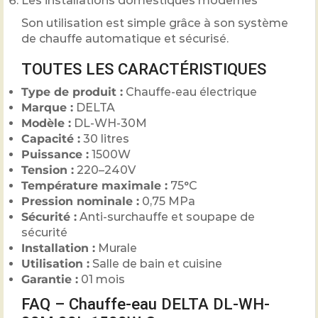
Les installations domestiques modernes
Son utilisation est simple grâce à son système
de chauffe automatique et sécurisé.
TOUTES LES CARACTÉRISTIQUES
Type de produit :
Chauffe-eau électrique
Marque :
DELTA
Modèle :
DL-WH-30M
Capacité :
30 litres
Puissance :
1500W
Tension :
220–240V
Température maximale :
75°C
Pression nominale :
0,75 MPa
Sécurité :
Anti-surchauffe et soupape de
sécurité
Installation :
Murale
Utilisation :
Salle de bain et cuisine
Garantie :
01 mois
FAQ – Chauffe-eau DELTA DL-WH-