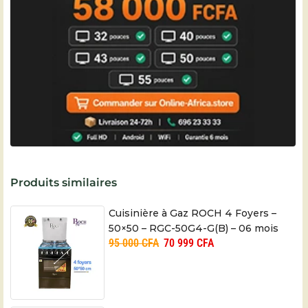
Produits similaires
Cuisinière à Gaz ROCH 4 Foyers –
50×50 – RGC-50G4-G(B) – 06 mois
95 000
CFA
70 999
CFA