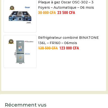
Plaque à gaz Oscar OSC-302 – 3
Foyers – Automatique – 06 mois
30 000
CFA
23 500
CFA
Réfrigérateur combiné BINATONE
136L – FR160 – 06mois
138 500
CFA
123 000
CFA
Récemment vus