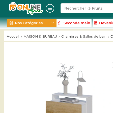
Rechercher
🥛 Milk
Nos Catégories
Seconde main
Deveni
Accueil
MAISON & BUREAU
Chambres & Salles de bain
C