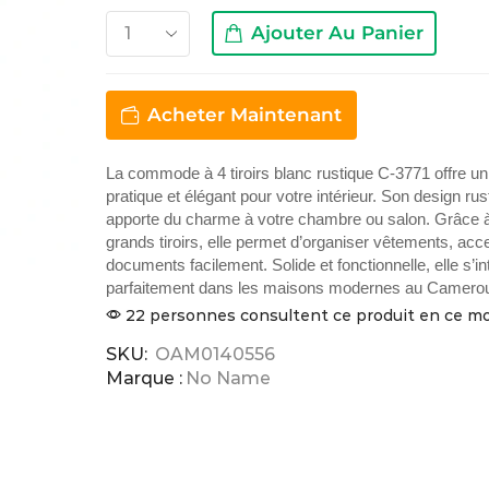
Ajouter Au Panier
Acheter Maintenant
La commode à 4 tiroirs blanc rustique C-3771 offre u
pratique et élégant pour votre intérieur. Son design r
apporte du charme à votre chambre ou salon. Grâce 
grands tiroirs, elle permet d’organiser vêtements, acc
documents facilement. Solide et fonctionnelle, elle s’i
parfaitement dans les maisons modernes au Camero
22 personnes consultent ce produit en ce 
SKU:
OAM0140556
Marque :
No Name