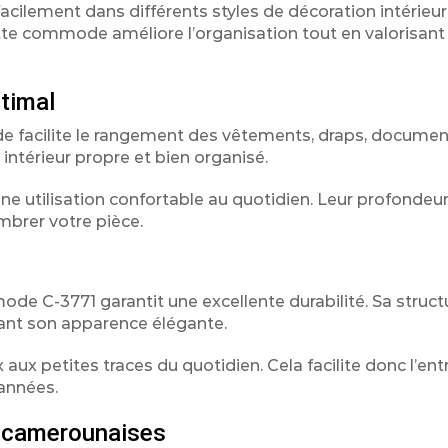
facilement dans différents styles de décoration intérieu
tte commode améliore l’organisation tout en valorisant
ptimal
de facilite le rangement des vêtements, draps, docume
intérieur propre et bien organisé.
r une utilisation confortable au quotidien. Leur profonde
mbrer votre pièce.
de C-3771 garantit une excellente durabilité. Sa struct
vant son apparence élégante.
 aux petites traces du quotidien. Cela facilite donc l’ent
années.
 camerounaises