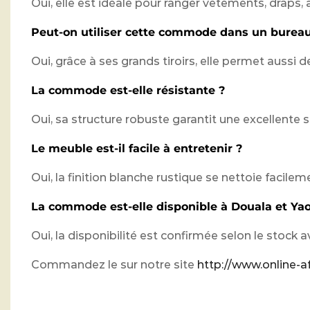
Oui, elle est idéale pour ranger vêtements, drap
Peut-on utiliser cette commode dans un bureau
Oui, grâce à ses grands tiroirs, elle permet aussi
La commode est-elle résistante ?
Oui, sa structure robuste garantit une excellente st
Le meuble est-il facile à entretenir ?
Oui, la finition blanche rustique se nettoie facil
La commode est-elle disponible à Douala et Ya
Oui, la disponibilité est confirmée selon le stoc
Commandez le sur notre site
http://www.online-af