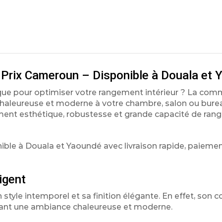
 Prix Cameroun – Disponible à Douala et
ue pour optimiser votre rangement intérieur ? La co
 chaleureuse et moderne à votre chambre, salon ou burea
tement esthétique, robustesse et grande capacité de ra
le à Douala et Yaoundé avec livraison rapide, paiemen
igent
yle intemporel et sa finition élégante. En effet, son co
réant une ambiance chaleureuse et moderne.