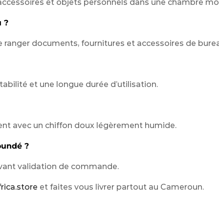
s, accessoires et objets personnels dans une chambre m
 ?
 de ranger documents, fournitures et accessoires de bure
abilité et une longue durée d’utilisation.
ement avec un chiffon doux légèrement humide.
oundé ?
k avant validation de commande.
rica.store
et faites vous livrer partout au Cameroun.