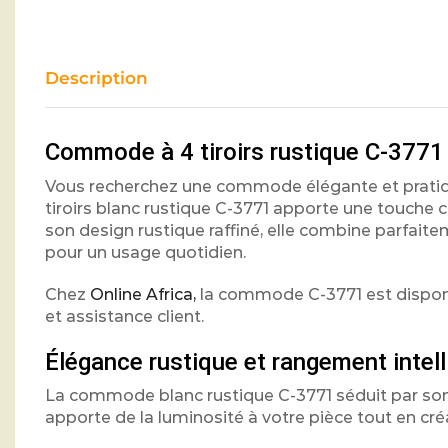
Description
Commode à 4 tiroirs rustique C-3771
Vous recherchez une commode élégante et pratiq
tiroirs blanc rustique C-3771 apporte une touche
son design rustique raffiné, elle combine parfai
pour un usage quotidien.
Chez
Online Africa,
la commode C-3771 est disponib
et assistance client.
Élégance rustique et rangement intell
La commode blanc rustique C-3771 séduit par son st
apporte de la luminosité à votre pièce tout en c