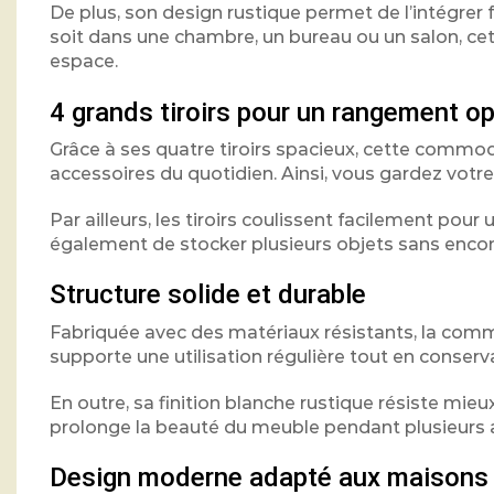
De plus, son design rustique permet de l’intégrer 
soit dans une chambre, un bureau ou un salon, ce
espace.
4 grands tiroirs pour un rangement o
Grâce à ses quatre tiroirs spacieux, cette commo
accessoires du quotidien. Ainsi, vous gardez votre 
Par ailleurs, les tiroirs coulissent facilement pou
également de stocker plusieurs objets sans enco
Structure solide et durable
Fabriquée avec des matériaux résistants, la commo
supporte une utilisation régulière tout en conser
En outre, sa finition blanche rustique résiste mieux
prolonge la beauté du meuble pendant plusieurs 
Design moderne adapté aux maisons