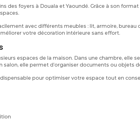
 des foyers à Douala et Yaoundé. Grâce à son format 
espaces.
acilement avec différents meubles : lit, armoire, bureau
améliorer votre décoration intérieure sans effort.
s
usieurs espaces de la maison. Dans une chambre, elle se
salon, elle permet d’organiser documents ou objets dé
dispensable pour optimiser votre espace tout en cons
ition