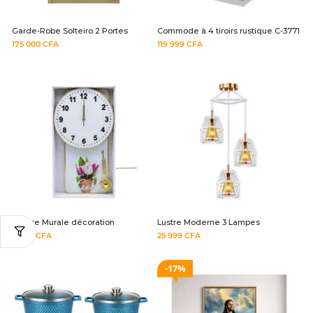
Garde-Robe Solteiro 2 Portes
Commode à 4 tiroirs rustique C-3771
175 000
CFA
119 999
CFA
Montre Murale décoration
Lustre Moderne 3 Lampes
9 999
CFA
25 999
CFA
17%