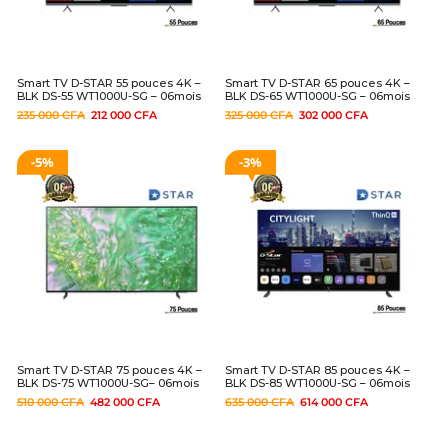
Smart TV D-STAR 55 pouces 4K –
Smart TV D-STAR 65 pouces 4K –
BLK DS-55 WT1000U-SG – 06mois
BLK DS-65 WT1000U-SG – 06mois
235 000
CFA
212 000
CFA
325 000
CFA
302 000
CFA
5%
3%
Smart TV D-STAR 75 pouces 4K –
Smart TV D-STAR 85 pouces 4K –
BLK DS-75 WT1000U-SG– 06mois
BLK DS-85 WT1000U-SG – 06mois
510 000
CFA
482 000
CFA
635 000
CFA
614 000
CFA