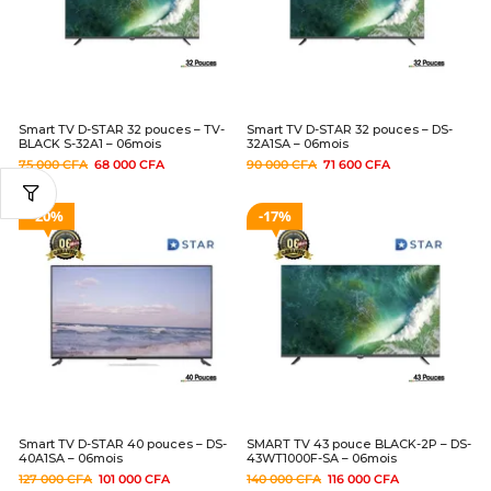
Smart TV D-STAR 32 pouces – TV-
Smart TV D-STAR 32 pouces – DS-
BLACK S-32A1 – 06mois
32A1SA – 06mois
75 000
CFA
68 000
CFA
90 000
CFA
71 600
CFA
20%
17%
Smart TV D-STAR 40 pouces – DS-
SMART TV 43 pouce BLACK-2P – DS-
40A1SA – 06mois
43WT1000F-SA – 06mois
127 000
CFA
101 000
CFA
140 000
CFA
116 000
CFA