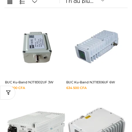
BUC Ku-Band NJT8302UF 3W
BUC Ku-Band NJT8306UF 6W
232 000
CFA
634 500
CFA