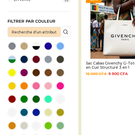
FILTRER PAR COULEUR
Sac Cabas Givenchy G-To
en Cuir Structuré 3 en 1
16 000
CFA
9 900
CFA