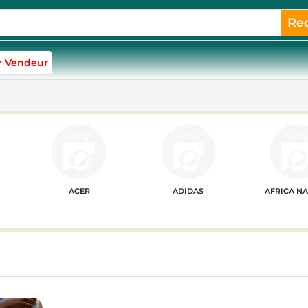
Re
r Vendeur
ACER
ADIDAS
AFRICA N