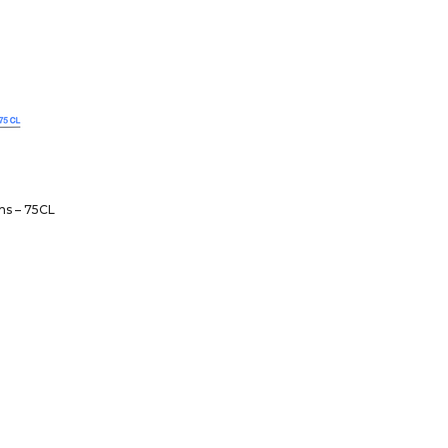
ns – 75CL