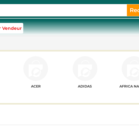
Re
r Vendeur
ACER
ADIDAS
AFRICA N