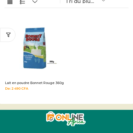
Lait en poudre Bonnet Rouge 360g
De:
2 490
CFA