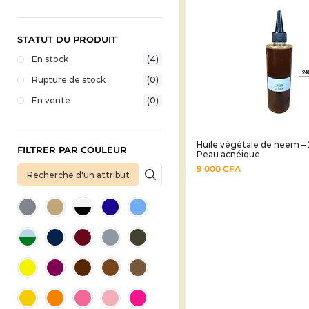
STATUT DU PRODUIT
En stock
(4)
Rupture de stock
(0)
En vente
(0)
Huile végétale de neem –
FILTRER PAR COULEUR
Peau acnéique
9 000
CFA