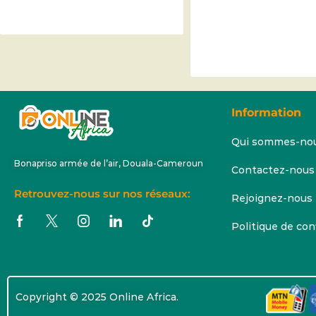
Information
Qui sommes-no
Bonapriso armée de l’air, Douala-Cameroun
Contactez-nous
Retrouvez-nous sur nos réseaux:
Rejoignez-nous
Politique de con
Copyright © 2025 Online Africa.