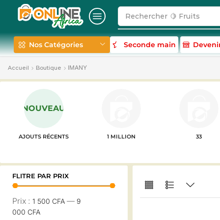
Rechercher
🍋 Fruits
Nos Catégories
Seconde main
Deveni
IMANY
Accueil
Boutique
NOUVEAU
AJOUTS RÉCENTS
1 MILLION
33
FLITRE PAR PRIX
Prix :
—
1 500 CFA
9
000 CFA