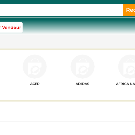
Re
r Vendeur
ACER
ADIDAS
AFRICA N