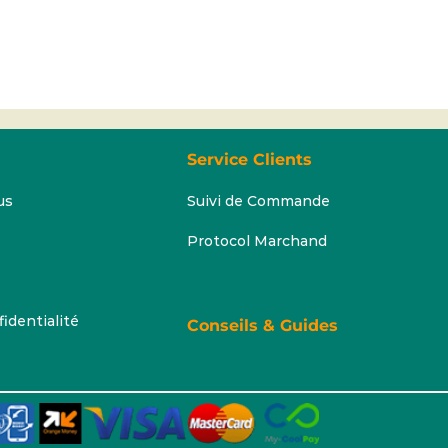
Service Clients
us
Suivi de Commande
Protocol Marchand
fidentialité
Conseils & Guides