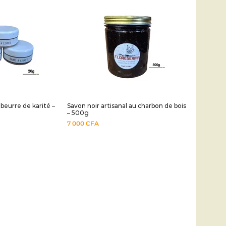
beurre de karité –
Savon noir artisanal au charbon de bois
– 500g
7 000
CFA