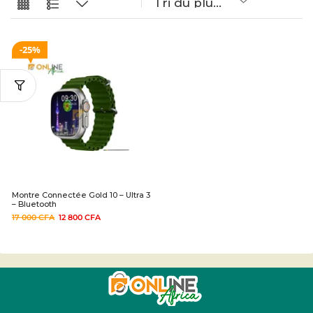
25%
Montre Connectée Gold 10 – Ultra 3
– Bluetooth
17 000
CFA
12 800
CFA