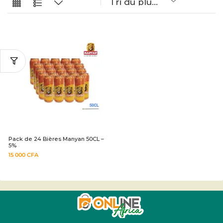
Pack de 24 Bières Manyan 50CL –
5%
15 000
CFA