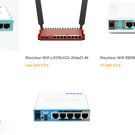
Routeur Wifi L009UiGS-2HaxD-IN
Routeur Wifi RB9
144 000
CFA
71 000
CFA