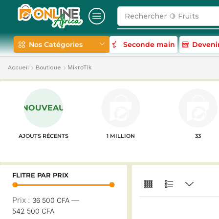
Rechercher
🍋 Fruits
Nos Catégories
Seconde main
Deveni
MikroTik
Accueil
Boutique
NOUVEAU
AJOUTS RÉCENTS
1 MILLION
33
FLITRE PAR PRIX
Prix :
—
36 500 CFA
542 500 CFA