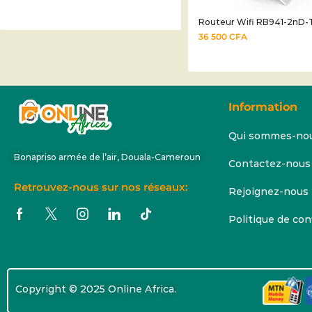
Routeur Wifi RB941-2nD-T
36 500
CFA
Information
Qui sommes-no
Bonapriso armée de l’air, Douala-Cameroun
Contactez-nous
Retrouvez-nous sur nos réseaux:
Rejoignez-nous
Politique de con
Copyright © 2025 Online Africa.