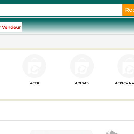
Re
r Vendeur
ACER
ADIDAS
AFRICA N