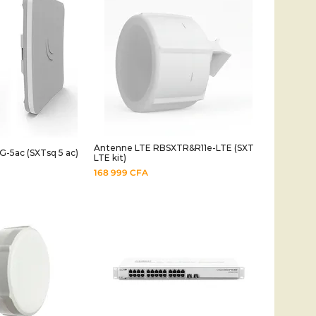
Antenne LTE RBSXTR&R11e-LTE (SXT
-5ac (SXTsq 5 ac)
LTE kit)
168 999
CFA