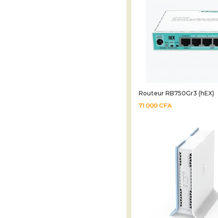
Routeur RB750Gr3 (hEX)
71 000
CFA