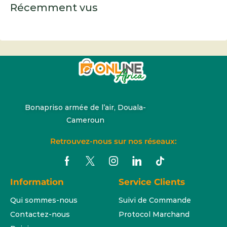
Récemment vus
Bonapriso armée de l’air, Douala-
Cameroun
Retrouvez-nous sur nos réseaux:
Information
Service Clients
Qui sommes-nous
Suivi de Commande
Contactez-nous
Protocol Marchand