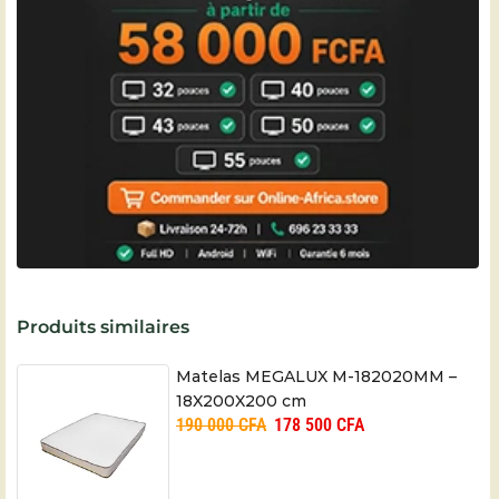
Produits similaires
Matelas MEGALUX M-182020MM –
18X200X200 cm
190 000
CFA
178 500
CFA