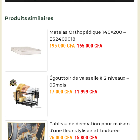
Produits similaires
Matelas Orthopédique 140×200 –
ES2409018
195 000
CFA
165 000
CFA
Égouttoir de vaisselle à 2 niveaux –
03mois
17 000
CFA
11 999
CFA
Tableau de décoration pour maison
d’une fleur stylisée et texturée
26 000
CFA
15 800
CFA