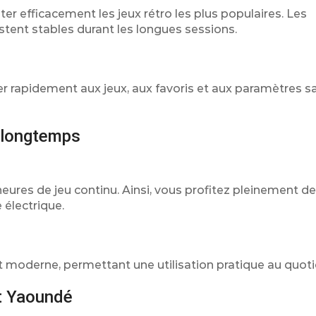
r efficacement les jeux rétro les plus populaires. Les
tent stables durant les longues sessions.
er rapidement aux jeux, aux favoris et aux paramètres s
s longtemps
heures de jeu continu. Ainsi, vous profitez pleinement de
électrique.
t moderne, permettant une utilisation pratique au quoti
et Yaoundé