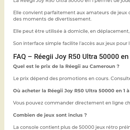
La Réegii Joy R50 Ultra 50000 en 1 permet de jouer
Elle convient parfaitement aux amateurs de jeux c
des moments de divertissement.
Elle peut être utilisée à domicile, en déplacement,
Son interface simple facilite l’accès aux jeux pou
FAQ – Réegii Joy R50 Ultra 50000 e
Quel est le prix de la Réegii au Cameroun ?
Le prix dépend des promotions en cours. Consultez 
Où acheter la Réegii Joy R50 Ultra 50000 en 1 
Vous pouvez commander directement en ligne chez O
Combien de jeux sont inclus ?
La console contient plus de 50000 jeux rétro préin