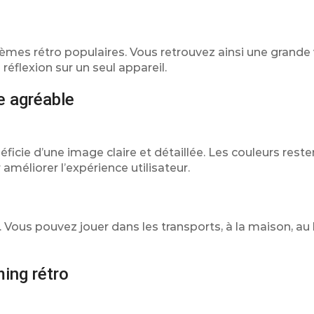
tèmes rétro populaires. Vous retrouvez ainsi une grande 
 réflexion sur un seul appareil.
e agréable
ficie d’une image claire et détaillée. Les couleurs reste
méliorer l’expérience utilisateur.
ort. Vous pouvez jouer dans les transports, à la maison, a
ing rétro