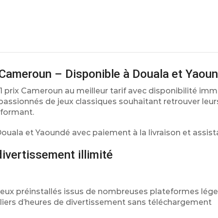
x Cameroun – Disponible à Douala et Yaou
1 prix Cameroun au meilleur tarif avec disponibilité im
passionnés de jeux classiques souhaitant retrouver leurs
rformant.
 Douala et Yaoundé avec paiement à la livraison et assist
ivertissement illimité
eux préinstallés issus de nombreuses plateformes lége
lliers d’heures de divertissement sans téléchargement