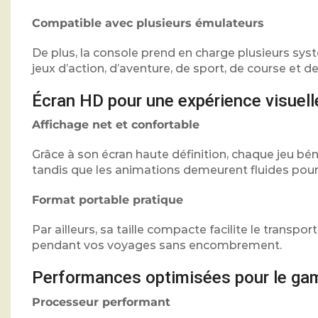
Compatible avec plusieurs émulateurs
De plus, la console prend en charge plusieurs sys
jeux d’action, d’aventure, de sport, de course et de
Écran HD pour une expérience visuell
Affichage net et confortable
Grâce à son écran haute définition, chaque jeu béné
tandis que les animations demeurent fluides pour a
Format portable pratique
Par ailleurs, sa taille compacte facilite le transp
pendant vos voyages sans encombrement.
Performances optimisées pour le gam
Processeur performant