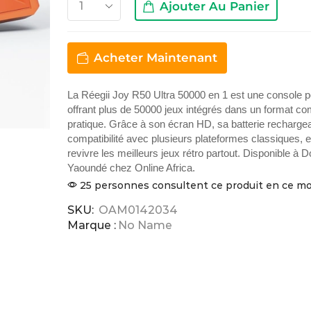
Ajouter Au Panier
Acheter Maintenant
La Réegii Joy R50 Ultra 50000 en 1 est une console po
offrant plus de 50000 jeux intégrés dans un format co
pratique. Grâce à son écran HD, sa batterie rechargea
compatibilité avec plusieurs plateformes classiques, e
revivre les meilleurs jeux rétro partout. Disponible à D
Yaoundé chez Online Africa.
25 personnes consultent ce produit en ce 
SKU:
OAM0142034
Marque :
No Name