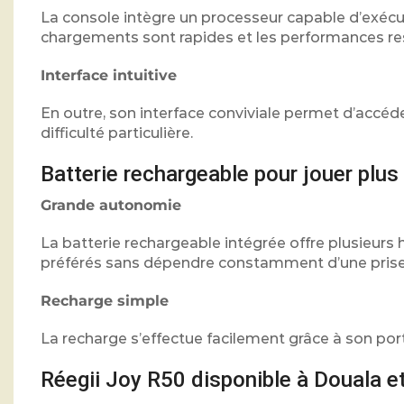
La console intègre un processeur capable d’exécute
chargements sont rapides et les performances res
Interface intuitive
En outre, son interface conviviale permet d’accéd
difficulté particulière.
Batterie rechargeable pour jouer plu
Grande autonomie
La batterie rechargeable intégrée offre plusieurs 
préférés sans dépendre constamment d’une prise 
Recharge simple
La recharge s’effectue facilement grâce à son por
Réegii Joy R50 disponible à Douala 