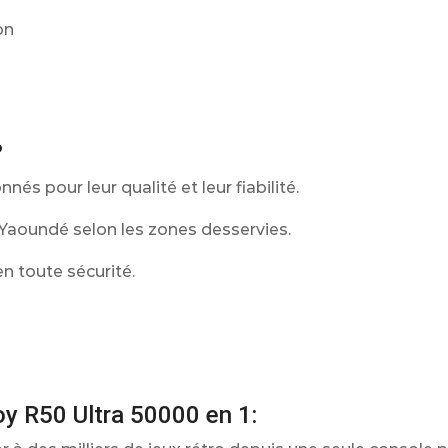
on
?
és pour leur qualité et leur fiabilité.
t Yaoundé selon les zones desservies.
n toute sécurité.
Joy R50 Ultra 50000 en 1: