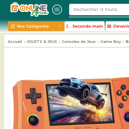
Rechercher
🥛 Milk
Nos Catégories
Seconde main
Deveni
Accueil
JOUETS & JEUX
Consoles de Jeux
Game Boy
R